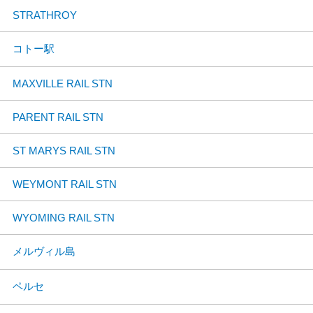
STRATHROY
コトー駅
MAXVILLE RAIL STN
PARENT RAIL STN
ST MARYS RAIL STN
WEYMONT RAIL STN
WYOMING RAIL STN
メルヴィル島
ペルセ