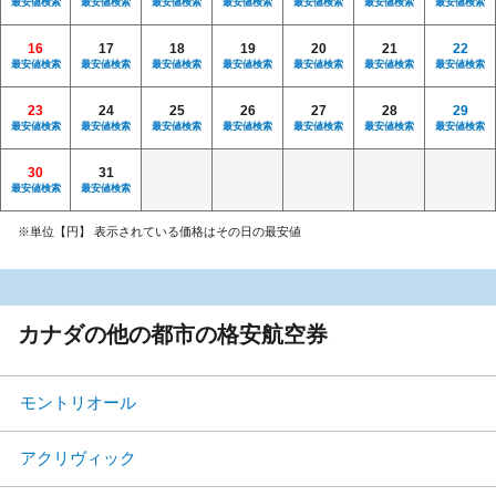
最安値検索
最安値検索
最安値検索
最安値検索
最安値検索
最安値検索
最安値検索
16
17
18
19
20
21
22
最安値検索
最安値検索
最安値検索
最安値検索
最安値検索
最安値検索
最安値検索
23
24
25
26
27
28
29
最安値検索
最安値検索
最安値検索
最安値検索
最安値検索
最安値検索
最安値検索
30
31
最安値検索
最安値検索
※単位【円】 表示されている価格はその日の最安値
カナダの他の都市の格安航空券
モントリオール
アクリヴィック