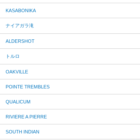
KASABONIKA
ナイアガラ滝
ALDERSHOT
トルロ
OAKVILLE
POINTE TREMBLES
QUALICUM
RIVIERE A PIERRE
SOUTH INDIAN