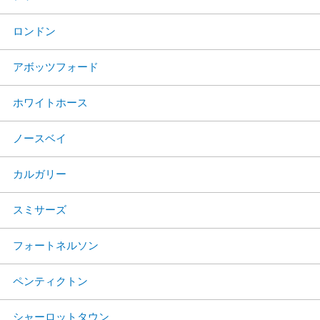
ロンドン
アボッツフォード
ホワイトホース
ノースベイ
カルガリー
スミサーズ
フォートネルソン
ペンティクトン
シャーロットタウン