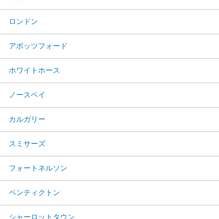
ロンドン
アボッツフォード
ホワイトホース
ノースベイ
カルガリー
スミサーズ
フォートネルソン
ペンティクトン
シャーロットタウン