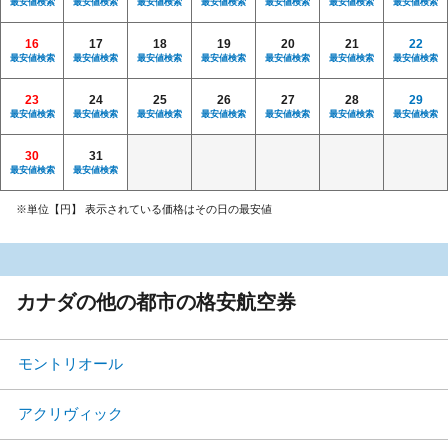
最安値検索
最安値検索
最安値検索
最安値検索
最安値検索
最安値検索
最安値検索
16
17
18
19
20
21
22
最安値検索
最安値検索
最安値検索
最安値検索
最安値検索
最安値検索
最安値検索
23
24
25
26
27
28
29
最安値検索
最安値検索
最安値検索
最安値検索
最安値検索
最安値検索
最安値検索
30
31
最安値検索
最安値検索
※単位【円】 表示されている価格はその日の最安値
カナダの他の都市の格安航空券
モントリオール
アクリヴィック