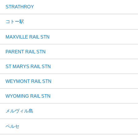
STRATHROY
コトー駅
MAXVILLE RAIL STN
PARENT RAIL STN
ST MARYS RAIL STN
WEYMONT RAIL STN
WYOMING RAIL STN
メルヴィル島
ペルセ