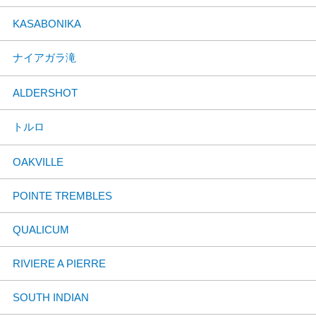
KASABONIKA
ナイアガラ滝
ALDERSHOT
トルロ
OAKVILLE
POINTE TREMBLES
QUALICUM
RIVIERE A PIERRE
SOUTH INDIAN