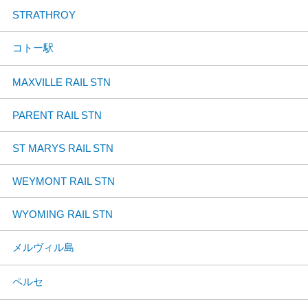
STRATHROY
コトー駅
MAXVILLE RAIL STN
PARENT RAIL STN
ST MARYS RAIL STN
WEYMONT RAIL STN
WYOMING RAIL STN
メルヴィル島
ペルセ