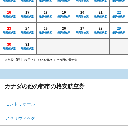
最安値検索
最安値検索
最安値検索
最安値検索
最安値検索
最安値検索
最安値検索
16
17
18
19
20
21
22
最安値検索
最安値検索
最安値検索
最安値検索
最安値検索
最安値検索
最安値検索
23
24
25
26
27
28
29
最安値検索
最安値検索
最安値検索
最安値検索
最安値検索
最安値検索
最安値検索
30
31
最安値検索
最安値検索
※単位【円】 表示されている価格はその日の最安値
カナダの他の都市の格安航空券
モントリオール
アクリヴィック