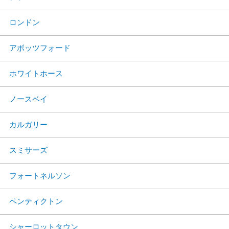
ロンドン
アボッツフォード
ホワイトホース
ノースベイ
カルガリー
スミサーズ
フォートネルソン
ペンティクトン
シャーロットタウン