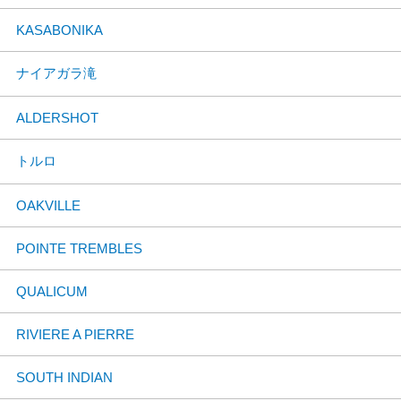
KASABONIKA
ナイアガラ滝
ALDERSHOT
トルロ
OAKVILLE
POINTE TREMBLES
QUALICUM
RIVIERE A PIERRE
SOUTH INDIAN