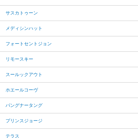
サスカトゥーン
メディシンハット
フォートセントジョン
リモースキー
スールックアウト
ホエールコーヴ
パングナータング
プリンスジョージ
テラス