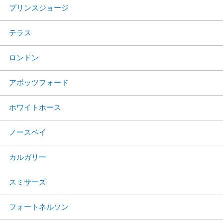
プリンスジョージ
テラス
ロンドン
アボッツフォード
ホワイトホース
ノースベイ
カルガリー
スミサーズ
フォートネルソン