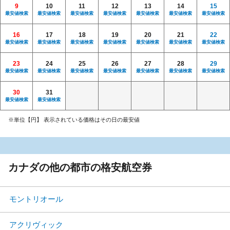
9
10
11
12
13
14
15
最安値検索
最安値検索
最安値検索
最安値検索
最安値検索
最安値検索
最安値検索
16
17
18
19
20
21
22
最安値検索
最安値検索
最安値検索
最安値検索
最安値検索
最安値検索
最安値検索
23
24
25
26
27
28
29
最安値検索
最安値検索
最安値検索
最安値検索
最安値検索
最安値検索
最安値検索
30
31
最安値検索
最安値検索
※単位【円】 表示されている価格はその日の最安値
カナダの他の都市の格安航空券
モントリオール
アクリヴィック