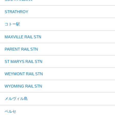
STRATHROY
コトー駅
MAXVILLE RAIL STN
PARENT RAIL STN
ST MARYS RAIL STN
WEYMONT RAIL STN
WYOMING RAIL STN
メルヴィル島
ペルセ