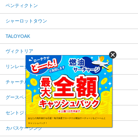
ペンティクトン
シャーロットタウン
TALOYOAK
ヴィクトリア
リンレーク
チャーチル
グースベイ
セントジョーンズ
あなたの海外旅行を応援！毎月抽選でローチケが燃油サーチャージをどーーんと
キャッシュバック！
カパスケーシング