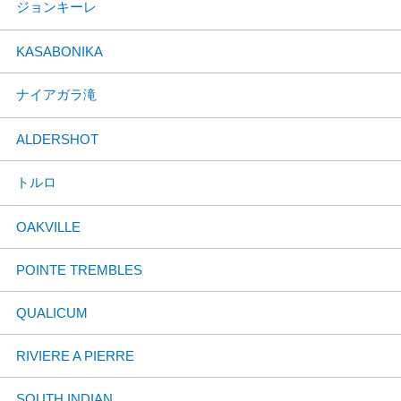
ジョンキーレ
KASABONIKA
ナイアガラ滝
ALDERSHOT
トルロ
OAKVILLE
POINTE TREMBLES
QUALICUM
RIVIERE A PIERRE
SOUTH INDIAN