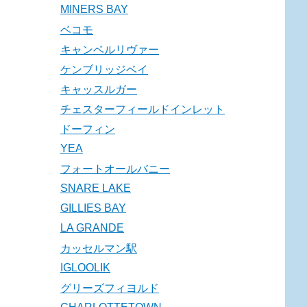
MINERS BAY
ベコモ
キャンベルリヴァー
ケンブリッジベイ
キャッスルガー
チェスターフィールドインレット
ドーフィン
YEA
フォートオールバニー
SNARE LAKE
GILLIES BAY
LA GRANDE
カッセルマン駅
IGLOOLIK
グリーズフィヨルド