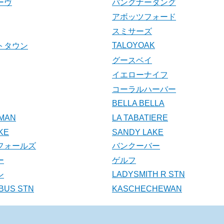
ーヴ
パングナータング
アボッツフォード
スミサーズ
TALOYOAK
トタウン
グースベイ
イエローナイフ
コーラルハーバー
BELLA BELLA
MAN
LA TABATIERE
KE
SANDY LAKE
フォールズ
バンクーバー
ー
ゲルフ
LADYSMITH R STN
ン
BUS STN
KASCHECHEWAN