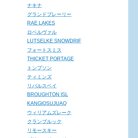
ナキナ
グランドプレーリー
RAE LAKES
ロベルヴァル
LUTSELKE SNOWDRIF
フォートスミス
THICKET PORTAGE
トンプソン
ティミンズ
リパルスベイ
BROUGHTON ISL
KANGIQSUJUAQ
ウィリアムズレーク
クランブルック
リモースキー