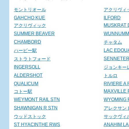
モントリオール
アクリヴィ
GAHCHO KUE
ILFORD
MUSKRAT 
アクリヴィック
SUMMER BEAVER
WUNNUMMI
CHAMBORD
チャタム
LAC EDOU
ハービー駅
SENNETE
ストラトフォード
INGERSOLL
ジョンキー
ALDERSHOT
トルロ
QUALICUM
RIVIERE A
MAXVILLE 
コトー駅
WEYMONT RAIL STN
WYOMING R
SHAWNIGAN R STN
アレクサン
ウッドストック
サックヴィ
ST HYACINTHE RWS
ANAHIM L