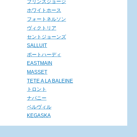
プリンスジョージ
ホワイトホース
フォートネルソン
ヴィクトリア
セントジョーンズ
SALLUIT
ポートハーディ
EASTMAIN
MASSET
TETE A LA BALEINE
トロント
ナパニー
ベルヴィル
KEGASKA