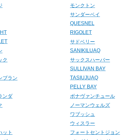
ジ
モンクトン
サンダーベイ
QUESNEL
HT
RIGOLET
LET
サドベリー
SANIKILUAQ
ン
ック
サックスハーバー
SULLIVAN BAY
TASIUJUAQ
ンブラン
PELLY BAY
ランダ
ボナヴァンチュール
ク
ノーマンウェルズ
ワブッシュ
ウィスラー
ハット
フォートセントジョン