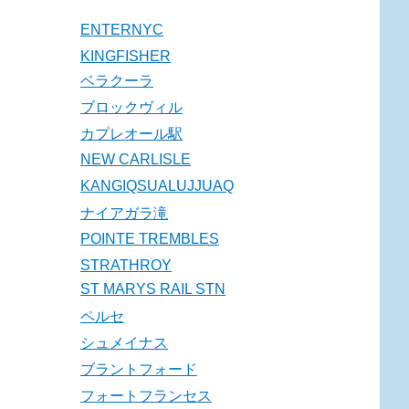
ENTERNYC
KINGFISHER
ベラクーラ
ブロックヴィル
カプレオール駅
NEW CARLISLE
KANGIQSUALUJJUAQ
ナイアガラ滝
POINTE TREMBLES
STRATHROY
ST MARYS RAIL STN
ペルセ
シュメイナス
ブラントフォード
フォートフランセス