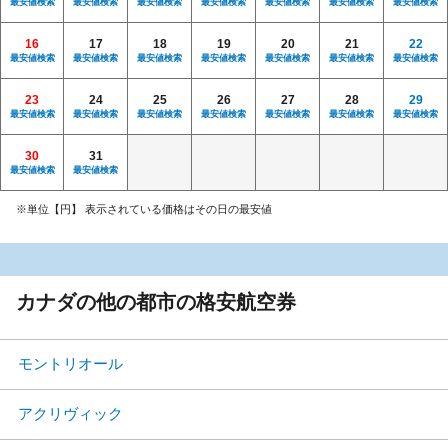
最安値検索
最安値検索
最安値検索
最安値検索
最安値検索
最安値検索
最安値検索
16
17
18
19
20
21
22
最安値検索
最安値検索
最安値検索
最安値検索
最安値検索
最安値検索
最安値検索
23
24
25
26
27
28
29
最安値検索
最安値検索
最安値検索
最安値検索
最安値検索
最安値検索
最安値検索
30
31
最安値検索
最安値検索
※単位【円】 表示されている価格はその日の最安値
カナダの他の都市の格安航空券
モントリオール
アクリヴィック