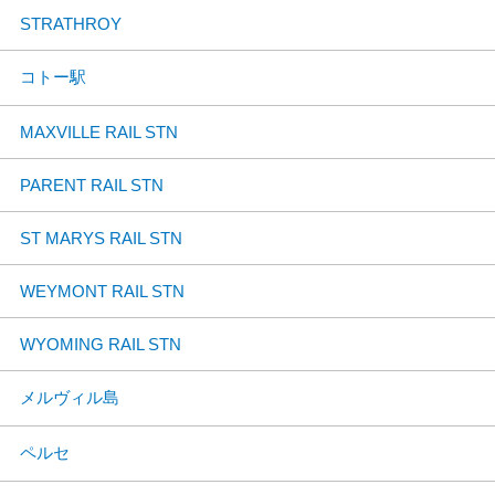
STRATHROY
コトー駅
MAXVILLE RAIL STN
PARENT RAIL STN
ST MARYS RAIL STN
WEYMONT RAIL STN
WYOMING RAIL STN
メルヴィル島
ペルセ