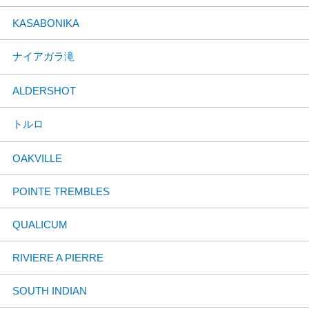
KASABONIKA
ナイアガラ滝
ALDERSHOT
トルロ
OAKVILLE
POINTE TREMBLES
QUALICUM
RIVIERE A PIERRE
SOUTH INDIAN