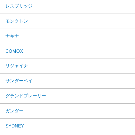
レスブリッジ
モンクトン
ナキナ
COMOX
リジャイナ
サンダーベイ
グランドプレーリー
ガンダー
SYDNEY