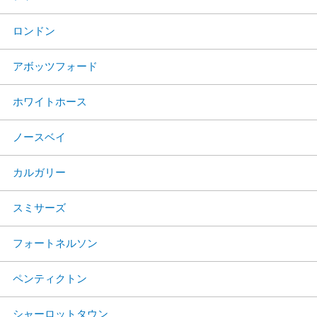
ロンドン
アボッツフォード
ホワイトホース
ノースベイ
カルガリー
スミサーズ
フォートネルソン
ペンティクトン
シャーロットタウン