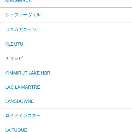
KANGIRSUK
シェファーヴィル
ワスカガニッシュ
KLEMTU
チサシビ
KIMMIRUT LAKE HBR
LAC LA MARTRE
LANSDOWNE
ロイドミンスター
LA TUQUE