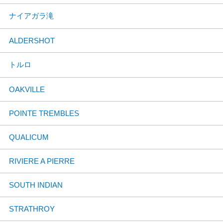
ナイアガラ滝
ALDERSHOT
トルロ
OAKVILLE
POINTE TREMBLES
QUALICUM
RIVIERE A PIERRE
SOUTH INDIAN
STRATHROY