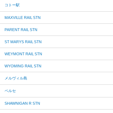
コトー駅
MAXVILLE RAIL STN
PARENT RAIL STN
ST MARYS RAIL STN
WEYMONT RAIL STN
WYOMING RAIL STN
メルヴィル島
ペルセ
SHAWNIGAN R STN