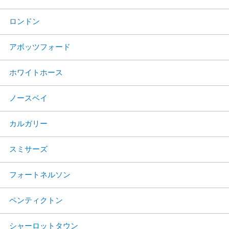
ロンドン
アボッツフォード
ホワイトホース
ノースベイ
カルガリー
スミサーズ
フォートネルソン
ペンティクトン
シャーロットタウン