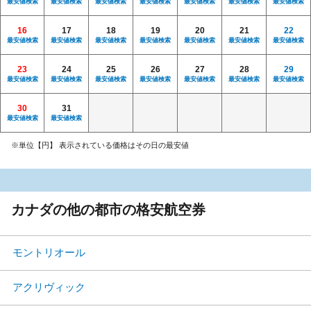
最安値検索
最安値検索
最安値検索
最安値検索
最安値検索
最安値検索
最安値検索
16
17
18
19
20
21
22
最安値検索
最安値検索
最安値検索
最安値検索
最安値検索
最安値検索
最安値検索
23
24
25
26
27
28
29
最安値検索
最安値検索
最安値検索
最安値検索
最安値検索
最安値検索
最安値検索
30
31
最安値検索
最安値検索
※単位【円】 表示されている価格はその日の最安値
カナダの他の都市の格安航空券
モントリオール
アクリヴィック