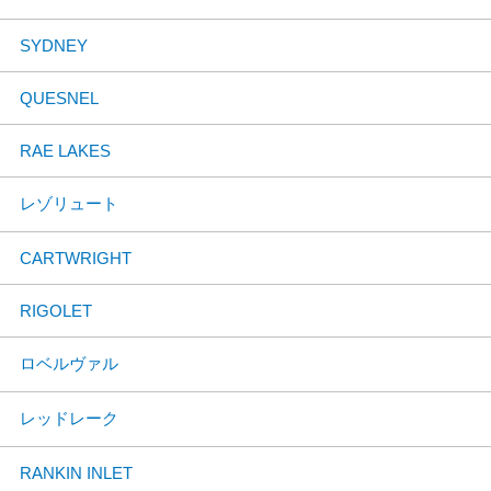
SYDNEY
QUESNEL
RAE LAKES
レゾリュート
CARTWRIGHT
RIGOLET
ロベルヴァル
レッドレーク
RANKIN INLET