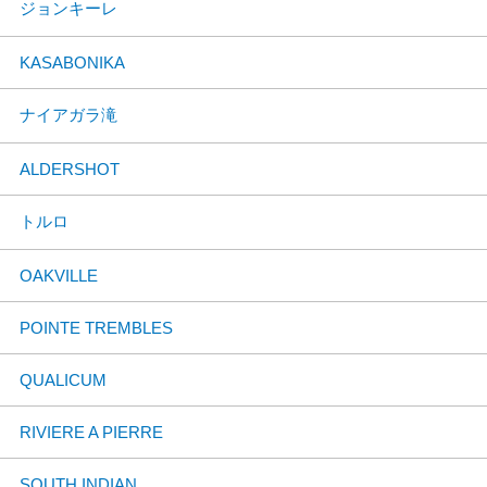
ジョンキーレ
KASABONIKA
ナイアガラ滝
ALDERSHOT
トルロ
OAKVILLE
POINTE TREMBLES
QUALICUM
RIVIERE A PIERRE
SOUTH INDIAN