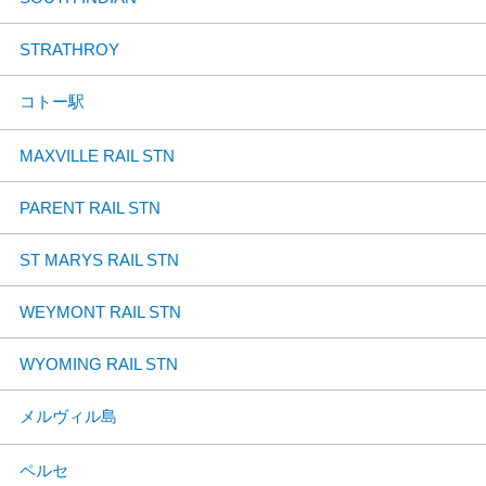
STRATHROY
コトー駅
MAXVILLE RAIL STN
PARENT RAIL STN
ST MARYS RAIL STN
WEYMONT RAIL STN
WYOMING RAIL STN
メルヴィル島
ペルセ