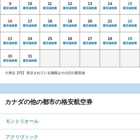
9
10
11
12
13
14
15
最安値検索
最安値検索
最安値検索
最安値検索
最安値検索
最安値検索
最安値検索
16
17
18
19
20
21
22
最安値検索
最安値検索
最安値検索
最安値検索
最安値検索
最安値検索
最安値検索
23
24
25
26
27
28
29
最安値検索
最安値検索
最安値検索
最安値検索
最安値検索
最安値検索
最安値検索
30
31
最安値検索
最安値検索
※単位【円】 表示されている価格はその日の最安値
カナダの他の都市の格安航空券
モントリオール
アクリヴィック