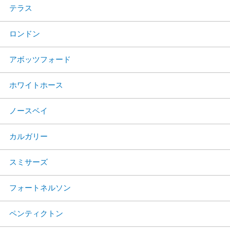
テラス
ロンドン
アボッツフォード
ホワイトホース
ノースベイ
カルガリー
スミサーズ
フォートネルソン
ペンティクトン