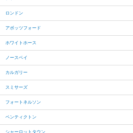
ロンドン
アボッツフォード
ホワイトホース
ノースベイ
カルガリー
スミサーズ
フォートネルソン
ペンティクトン
シャーロットタウン