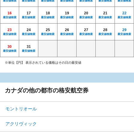
最安値検索
最安値検索
最安値検索
最安値検索
最安値検索
最安値検索
最安値検索
16
17
18
19
20
21
22
最安値検索
最安値検索
最安値検索
最安値検索
最安値検索
最安値検索
最安値検索
23
24
25
26
27
28
29
最安値検索
最安値検索
最安値検索
最安値検索
最安値検索
最安値検索
最安値検索
30
31
最安値検索
最安値検索
※単位【円】 表示されている価格はその日の最安値
カナダの他の都市の格安航空券
モントリオール
アクリヴィック