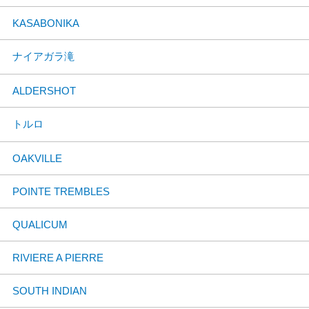
KASABONIKA
ナイアガラ滝
ALDERSHOT
トルロ
OAKVILLE
POINTE TREMBLES
QUALICUM
RIVIERE A PIERRE
SOUTH INDIAN