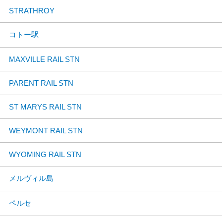
STRATHROY
コトー駅
MAXVILLE RAIL STN
PARENT RAIL STN
ST MARYS RAIL STN
WEYMONT RAIL STN
WYOMING RAIL STN
メルヴィル島
ペルセ