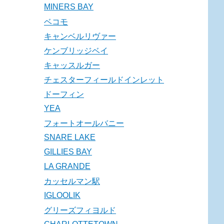
MINERS BAY
ベコモ
キャンベルリヴァー
ケンブリッジベイ
キャッスルガー
チェスターフィールドインレット
ドーフィン
YEA
フォートオールバニー
SNARE LAKE
GILLIES BAY
LA GRANDE
カッセルマン駅
IGLOOLIK
グリーズフィヨルド