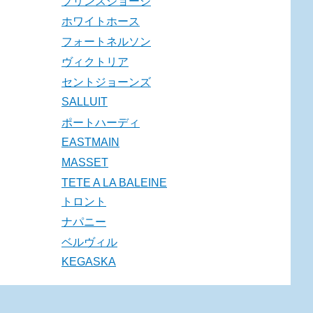
プリンスジョージ
ホワイトホース
フォートネルソン
ヴィクトリア
セントジョーンズ
SALLUIT
ポートハーディ
EASTMAIN
MASSET
TETE A LA BALEINE
トロント
ナパニー
ベルヴィル
KEGASKA