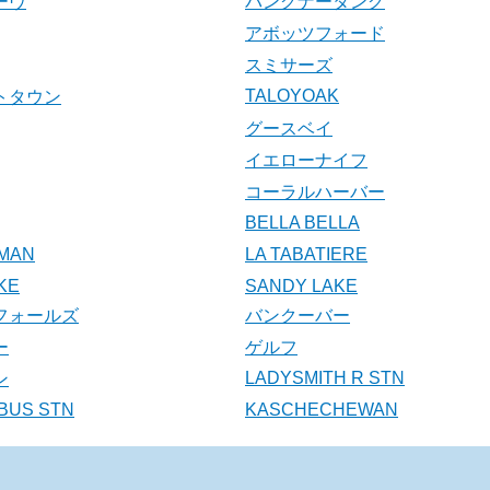
ーヴ
パングナータング
アボッツフォード
スミサーズ
TALOYOAK
トタウン
グースベイ
イエローナイフ
コーラルハーバー
BELLA BELLA
MAN
LA TABATIERE
KE
SANDY LAKE
フォールズ
バンクーバー
ー
ゲルフ
LADYSMITH R STN
ン
BUS STN
KASCHECHEWAN