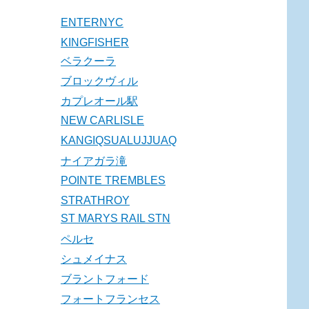
ENTERNYC
KINGFISHER
ベラクーラ
ブロックヴィル
カプレオール駅
NEW CARLISLE
KANGIQSUALUJJUAQ
ナイアガラ滝
POINTE TREMBLES
STRATHROY
ST MARYS RAIL STN
ペルセ
シュメイナス
ブラントフォード
フォートフランセス