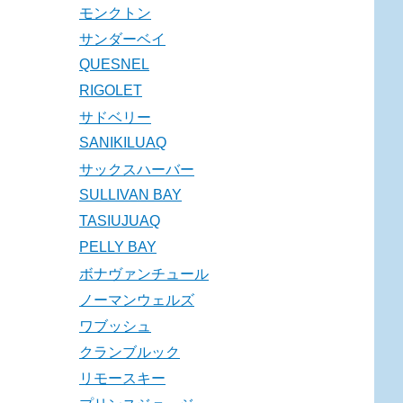
モンクトン
サンダーベイ
QUESNEL
RIGOLET
サドベリー
SANIKILUAQ
サックスハーバー
SULLIVAN BAY
TASIUJUAQ
PELLY BAY
ボナヴァンチュール
ノーマンウェルズ
ワブッシュ
クランブルック
リモースキー