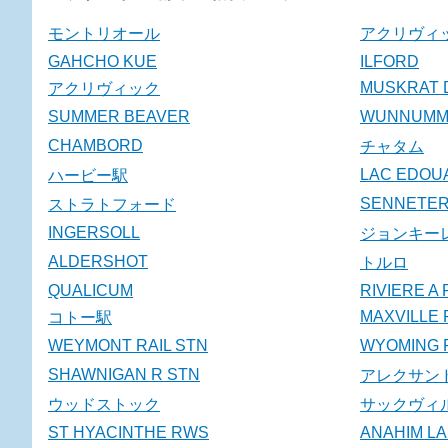
モントリオール
アクリヴィ
GAHCHO KUE
ILFORD
MUSKRAT 
アクリヴィック
SUMMER BEAVER
WUNNUMMI
CHAMBORD
チャタム
LAC EDOU
ハービー駅
SENNETE
ストラトフォード
INGERSOLL
ジョンキー
ALDERSHOT
トルロ
QUALICUM
RIVIERE A
MAXVILLE 
コトー駅
WEYMONT RAIL STN
WYOMING R
SHAWNIGAN R STN
アレクサン
ウッドストック
サックヴィ
ST HYACINTHE RWS
ANAHIM L