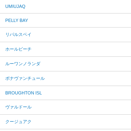
UMIUJAQ
PELLY BAY
リパルスベイ
ホールビーチ
ルーワンノランダ
ボナヴァンチュール
BROUGHTON ISL
ヴァルドール
クージュアク