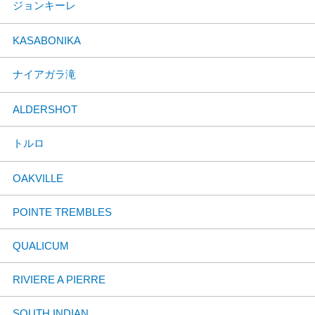
ジョンキーレ
KASABONIKA
ナイアガラ滝
ALDERSHOT
トルロ
OAKVILLE
POINTE TREMBLES
QUALICUM
RIVIERE A PIERRE
SOUTH INDIAN