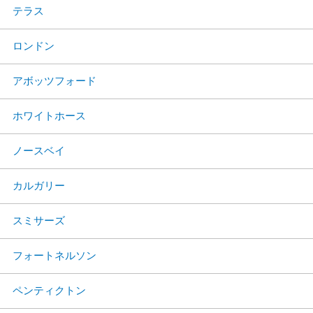
テラス
ロンドン
アボッツフォード
ホワイトホース
ノースベイ
カルガリー
スミサーズ
フォートネルソン
ペンティクトン