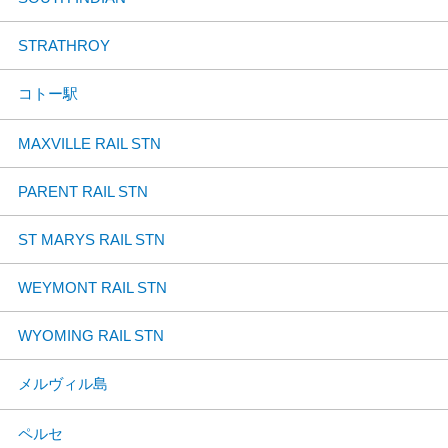
STRATHROY
コトー駅
MAXVILLE RAIL STN
PARENT RAIL STN
ST MARYS RAIL STN
WEYMONT RAIL STN
WYOMING RAIL STN
メルヴィル島
ペルセ