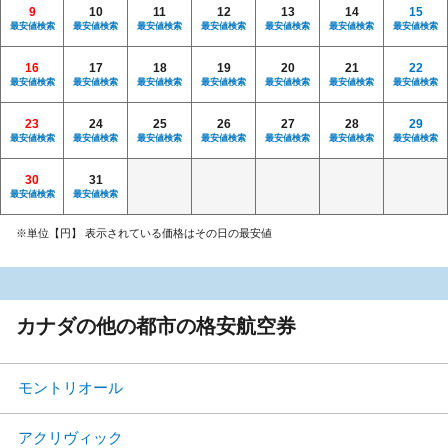
9
10
11
12
13
14
15
最安値検索
最安値検索
最安値検索
最安値検索
最安値検索
最安値検索
最安値検索
16
17
18
19
20
21
22
最安値検索
最安値検索
最安値検索
最安値検索
最安値検索
最安値検索
最安値検索
23
24
25
26
27
28
29
最安値検索
最安値検索
最安値検索
最安値検索
最安値検索
最安値検索
最安値検索
30
31
最安値検索
最安値検索
※単位【円】 表示されている価格はその日の最安値
カナダの他の都市の格安航空券
モントリオール
アクリヴィック