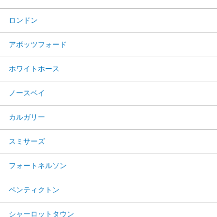
ロンドン
アボッツフォード
ホワイトホース
ノースベイ
カルガリー
スミサーズ
フォートネルソン
ペンティクトン
シャーロットタウン