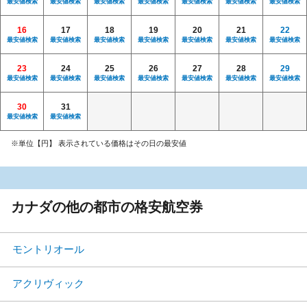
最安値検索
最安値検索
最安値検索
最安値検索
最安値検索
最安値検索
最安値検索
16
17
18
19
20
21
22
最安値検索
最安値検索
最安値検索
最安値検索
最安値検索
最安値検索
最安値検索
23
24
25
26
27
28
29
最安値検索
最安値検索
最安値検索
最安値検索
最安値検索
最安値検索
最安値検索
30
31
最安値検索
最安値検索
※単位【円】 表示されている価格はその日の最安値
カナダの他の都市の格安航空券
モントリオール
アクリヴィック