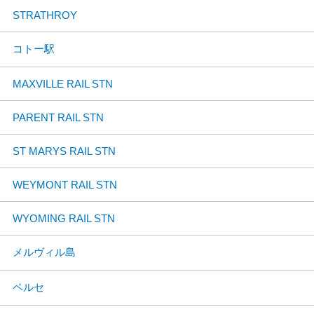
STRATHROY
コトー駅
MAXVILLE RAIL STN
PARENT RAIL STN
ST MARYS RAIL STN
WEYMONT RAIL STN
WYOMING RAIL STN
メルヴィル島
ペルセ