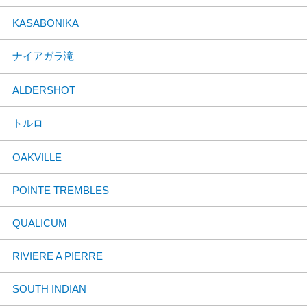
KASABONIKA
ナイアガラ滝
ALDERSHOT
トルロ
OAKVILLE
POINTE TREMBLES
QUALICUM
RIVIERE A PIERRE
SOUTH INDIAN