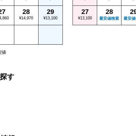
27
28
29
27
28
2
4,860
¥14,970
¥13,100
¥13,100
最安値検索
最安値
安値
探す