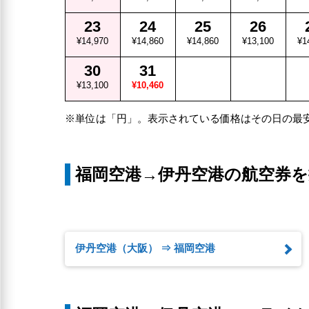
23
24
25
26
¥14,970
¥14,860
¥14,860
¥13,100
¥1
30
31
¥13,100
¥10,460
※単位は「円」。表示されている価格はその日の最
福岡空港→伊丹空港の航空券を
伊丹空港（大阪） ⇒ 福岡空港