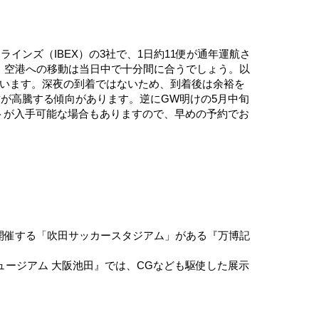
インズ（IBEX）の3社で、1日約11便が通年運航さ
が、空港への移動は当日中で十分間に合うでしょう。以
っています。深夜の到着ではないため、到着後は余裕を
が高騰する傾向があります。逆にGW明けの5月中旬
ットが入手可能な場合もありますので、早めの予約でお
も開催する「吹田サッカースタジアム」がある『万博記
ージアム 大阪池田』では、CGなども駆使した展示