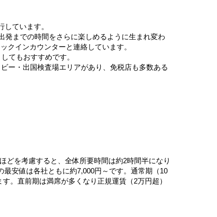
行しています。
、出発までの時間をさらに楽しめるように生まれ変わ
ェックインカウンターと連絡しています。
としてもおすすめです。
ロビー・出国検査場エリアがあり、免税店も多数ある
0分ほどを考慮すると、全体所要時間は約2時間半になり
最安値は各社ともに約7,000円～です。通常期（10
ります。直前期は満席が多くなり正規運賃（2万円超）