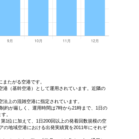
にまたがる空港です。
点空港（基幹空港）として運用されています。近隣の
航空法上の混雑空港に指定されています。
、制約が厳しく、運用時間は7時から21時まで、1日の
ます。
第1位に加えて、1日200回以上の発着回数規模の空
アジアの地域空港における出発実績賞を2011年にそれぞ