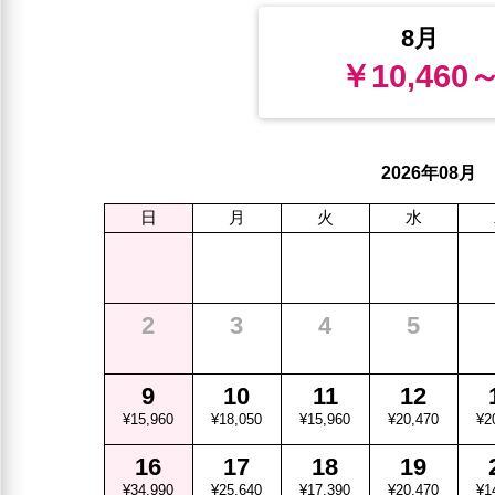
8月
￥10,460
年
月
2026
08
日
月
火
水
2
3
4
5
9
10
11
12
¥15,960
¥18,050
¥15,960
¥20,470
¥2
16
17
18
19
¥34,990
¥25,640
¥17,390
¥20,470
¥1