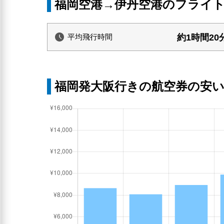
福岡空港→伊丹空港のフライ
約1時間20
平均飛行時間
福岡発大阪行きの航空券の安