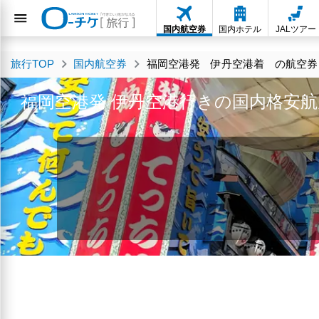
国内航空券
国内ホテル
JALツアー
旅行TOP
国内航空券
福岡空港発 伊丹空港着 の航空券・
福岡空港発 伊丹空港行きの国内格安航