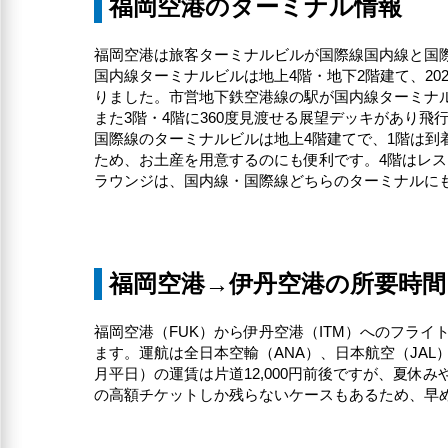
福岡空港のターミナル情報
福岡空港は旅客ターミナルビルが国際線国内線と国際
国内線ターミナルビルは地上4階・地下2階建て、2
りました。市営地下鉄空港線の駅が国内線ターミナ
また3階・4階に360度見渡せる展望デッキがあり
国際線のターミナルビルは地上4階建てで、1階は到
ため、お土産を用意するのにも便利です。4階はレ
ラウンジは、国内線・国際線どちらのターミナルに
福岡空港→伊丹空港の所要時間
福岡空港（FUK）から伊丹空港（ITM）へのフライ
ます。運航は全日本空輸（ANA）、日本航空（JAL
月平日）の運賃は片道12,000円前後ですが、夏休
の高額チケットしか残らないケースもあるため、早