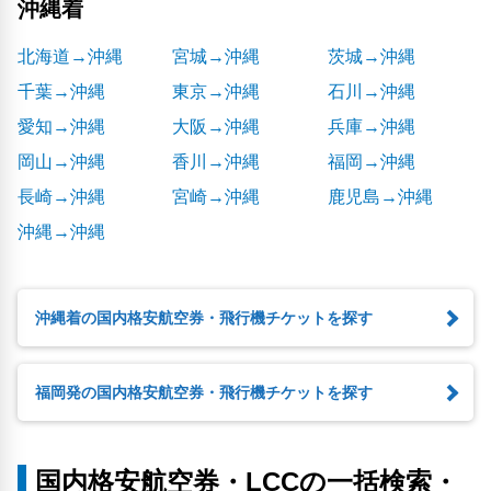
沖縄着
北海道→沖縄
宮城→沖縄
茨城→沖縄
千葉→沖縄
東京→沖縄
石川→沖縄
愛知→沖縄
大阪→沖縄
兵庫→沖縄
岡山→沖縄
香川→沖縄
福岡→沖縄
長崎→沖縄
宮崎→沖縄
鹿児島→沖縄
沖縄→沖縄
沖縄着の国内格安航空券・飛行機チケットを探す
福岡発の国内格安航空券・飛行機チケットを探す
国内格安航空券・LCCの一括検索・