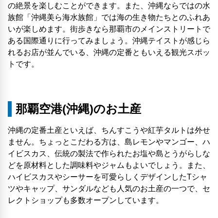
の絶景を楽しむことができます。また、沖縄ならではの水
族館「沖縄美ら海水族館」では海の生き物たちとのふれあ
いが楽しめます。街歩きなら那覇市のメインストリートで
ある国際通りに行ってみましょう。沖縄テイストが感じら
れるお店が並んでいる、沖縄の定番ともいえる観光スポッ
トです。
那覇空港(沖縄)のお土産
沖縄の定番土産といえば、ちんすこうや紅芋タルトは外せ
ません。ちょっとこだわる方は、島レモンやマンゴー、ハ
イビスカス、伝統の製法で作られたお塩や島とうがらしな
どを原材料とした調味料やジャムもよいでしょう。また、
ハイビスカスやシーサーを可愛らしくデザインしたTシャ
ツやキャップ、サンダルなども人気のお土産の一つで、セ
レクトショップも多数オープンしています。