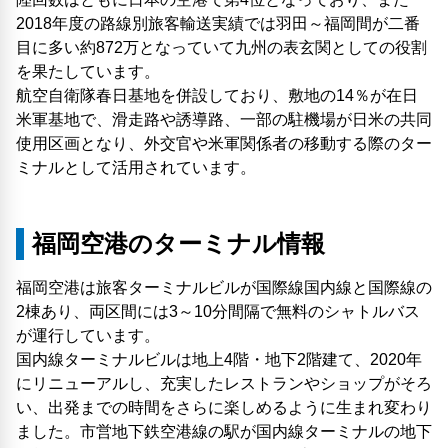
2018年度の路線別旅客輸送実績では羽田～福岡間が二番
目に多い約872万となっていて九州の表玄関としての役割
を果たしています。
航空自衛隊春日基地を併設しており、敷地の14％が在日
米軍基地で、滑走路や誘導路、一部の駐機場が日米の共同
使用区画となり、外交官や米軍関係者の移動する際のター
ミナルとして活用されています。
福岡空港のターミナル情報
福岡空港は旅客ターミナルビルが国際線国内線と国際線の
2棟あり、両区間には3～10分間隔で無料のシャトルバス
が運行しています。
国内線ターミナルビルは地上4階・地下2階建て、2020年
にリニューアルし、充実したレストランやショップがそろ
い、出発までの時間をさらに楽しめるように生まれ変わり
ました。市営地下鉄空港線の駅が国内線ターミナルの地下