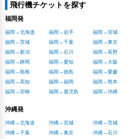
飛行機チケットを探す
福岡発
福岡→北海道
福岡→岩手
福岡→宮城
福岡→茨城
福岡→千葉
福岡→東京
福岡→新潟
福岡→石川
福岡→長野
福岡→静岡
福岡→愛知
福岡→大阪
福岡→島根
福岡→徳島
福岡→愛媛
福岡→高知
福岡→福岡
福岡→熊本
福岡→宮崎
福岡→鹿児島
福岡→沖縄
沖縄発
沖縄→北海道
沖縄→宮城
沖縄→茨城
沖縄→千葉
沖縄→東京
沖縄→石川