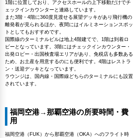
1階に位置しており、アクセスホールの上下移動だけでチ
ェックインカウンターと連絡しています。
また3階・4階に360度見渡せる展望デッキがあり飛行機の
離発着が見られるほか、夜間にはイルミネーションスポッ
トとしてもおすすめです。
国際線のターミナルビルは地上4階建てで、1階は到着ロ
ビーとなっています。3階にはチェックインカウンター・
出発ロビー・出国検査場エリアがあり、免税店も多数ある
ため、お土産を用意するのにも便利です。4階はレストラ
ン・送迎デッキとなっています。
ラウンジは、国内線・国際線どちらのターミナルにも設置
されています。
福岡空港→那覇空港の所要時間・費
用
福岡空港（FUK）から那覇空港（OKA）へのフライト時