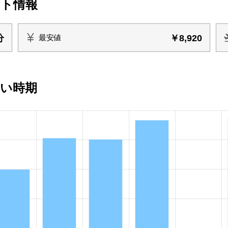
イト情報
分
￥8,920
最安値
安い時期