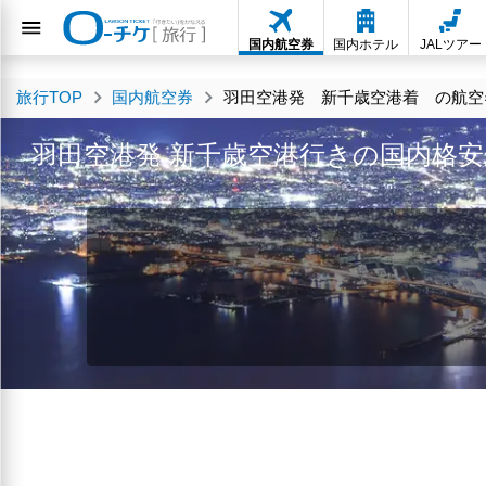
国内航空券
国内ホテル
JALツアー
旅行TOP
国内航空券
羽田空港発 新千歳空港着 の航空券
羽田空港発 新千歳空港行きの国内格安