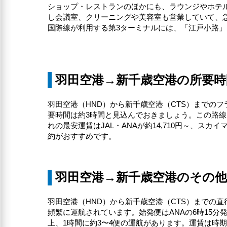
ショップ・レストランのほかにも、ラウンジやホテ
し会議室、クリーニングや美容室も営業していて、
国際線が利用する第3ターミナルには、「江戸小路
羽田空港→新千歳空港の所要時
羽田空港（HND）から新千歳空港（CTS）までのフ
要時間は約3時間と見込んでおきましょう。この路線に
れの最安運賃はJAL・ANAが約14,710円～、スカ
約がおすすめです。
羽田空港→新千歳空港のその
羽田空港（HND）から新千歳空港（CTS）までの直行
頻繁に運航されています。始発便はANAの6時15分発
上、1時間に約3〜4便の運航があります。運賃は時期に