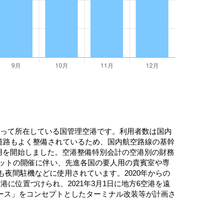
がって所在している国管理空港です。利用者数は国内
道路もよく整備されているため、国内航空路線の基幹
運用を開始しました。空港整備特別会計の空港別の財務
ミットの開催に伴い、先進各国の要人用の貴賓室や専
夜間駐機などに使用されています。2020年からの
位置づけられ、2021年3月1日に地方6空港を遠
ース」をコンセプトとしたターミナル改装等が計画さ