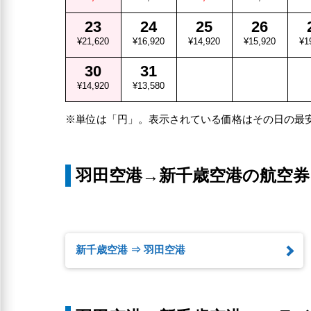
23
24
25
26
¥21,620
¥16,920
¥14,920
¥15,920
¥1
30
31
¥14,920
¥13,580
※単位は「円」。表示されている価格はその日の最
羽田空港→新千歳空港の航空券
新千歳空港 ⇒ 羽田空港