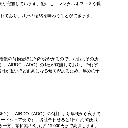
設が完備しています。他にも、レンタルオフィスや貸
されており、江戸の情緒を味わうことができます。
到着後の荷物受取に約30分かかるので、おおよその所
、AIRDO（ADO）の4社が就航しており、それぞ
賃は出発日が近いほど割高になる傾向があるため、早めの予
Y）、AIRDO（ADO）の4社により早朝から夜まで
のコードシェア便です。各社合わせると1日に約50便以
一方、繁忙期の8月は約19,000円まで高騰します。