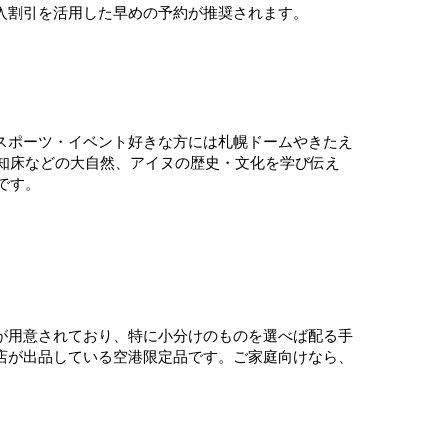
入割引を活用した早めの予約が推奨されます。
スポーツ・イベント好きな方には札幌ドームやきたえ
産の知床などの大自然、アイヌの歴史・文化を学び伝え
です。
が用意されており、特に小分けのものを選べば配る手
店が出品している空港限定品です。ご家庭向けなら、