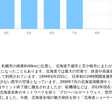
札幌市の南東約40kmに位置し、北海道千歳市と苫小牧市にまた
一位になったこともあります。北海道では最大の空港で、鉄道や高速
て利用されています。1994年6月23日に、日本初の24時間開港
少ない黒字の空港となっています。2008年7月の北海道洞爺湖サ
サミット終了後に撤去されましたが、駐機場などは、2012年現在も
北海道全体のネットワークを担う「グローバルゲートウェイ」型空港に
置しました。今後、北海道全域の魅力発信を担う「北海道ショーケ