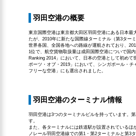
羽田空港の概要
東京国際空港は東京都大田区羽田空港にある日本最
たが、2010年に新たな国際線ターミナル（第3ター
世界各国、全国各地への路線が運航されており、20
1位で、航空貨物取扱量は成田国際空港についで国内第2位
Ranking 2014」において、日本の空港として
ポーツ・オブ・2019」において、シンガポール・
フリーな空港」にも選出されました。
羽田空港のターミナル情報
羽田空港は3つのターミナルビルを持っています。第
す。
また、各ターミナルには鉄道駅が設置されているほ
ノレール羽田空港線での第1・第2ターミナルと第3