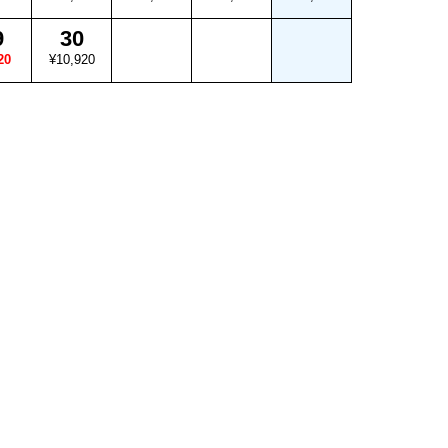
9
30
20
¥10,920