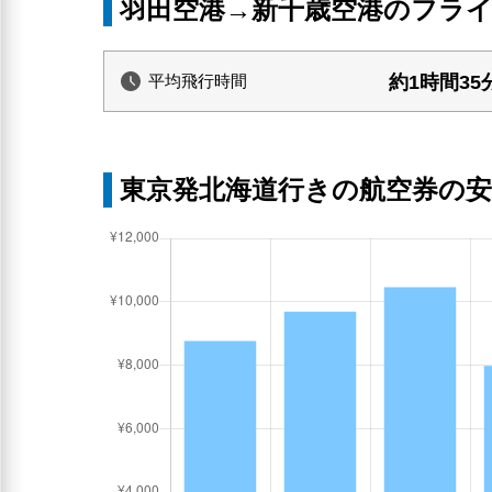
羽田空港→新千歳空港のフラ
約1時間35
平均飛行時間
東京発北海道行きの航空券の