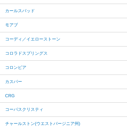
カールスバッド
モアブ
コーディ／イエローストーン
コロラドスプリングス
コロンビア
カスパー
CRG
コーパスクリスティ
チャールストン(ウエストバージニア州)