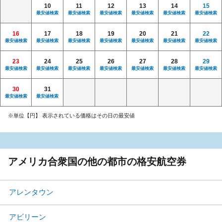
10
11
12
13
14
15
最安値検索
最安値検索
最安値検索
最安値検索
最安値検索
最安値検索
16
17
18
19
20
21
22
最安値検索
最安値検索
最安値検索
最安値検索
最安値検索
最安値検索
最安値検索
23
24
25
26
27
28
29
最安値検索
最安値検索
最安値検索
最安値検索
最安値検索
最安値検索
最安値検索
30
31
最安値検索
最安値検索
※単位【円】 表示されている価格はその日の最安値
アメリカ合衆国の他の都市の格安航空券
アレンタウン
アビリーン