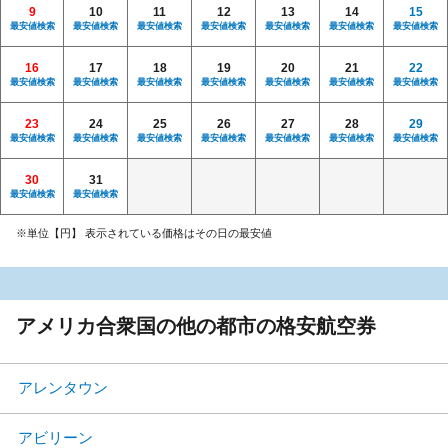
9
10
11
12
13
14
15
最安値検索
最安値検索
最安値検索
最安値検索
最安値検索
最安値検索
最安値検索
16
17
18
19
20
21
22
最安値検索
最安値検索
最安値検索
最安値検索
最安値検索
最安値検索
最安値検索
23
24
25
26
27
28
29
最安値検索
最安値検索
最安値検索
最安値検索
最安値検索
最安値検索
最安値検索
30
31
最安値検索
最安値検索
※単位【円】 表示されている価格はその日の最安値
アメリカ合衆国の他の都市の格安航空券
アレンタウン
アビリーン