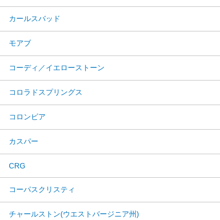
カールスバッド
モアブ
コーディ／イエローストーン
コロラドスプリングス
コロンビア
カスパー
CRG
コーパスクリスティ
チャールストン(ウエストバージニア州)