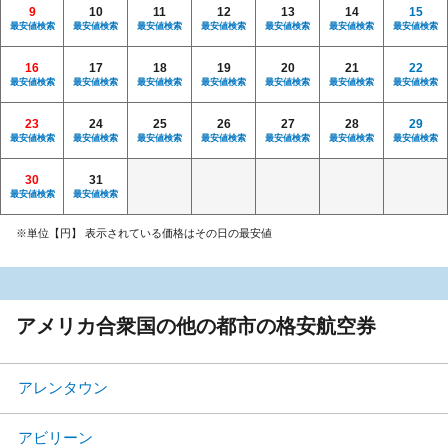
9
10
11
12
13
14
15
最安値検索
最安値検索
最安値検索
最安値検索
最安値検索
最安値検索
最安値検索
16
17
18
19
20
21
22
最安値検索
最安値検索
最安値検索
最安値検索
最安値検索
最安値検索
最安値検索
23
24
25
26
27
28
29
最安値検索
最安値検索
最安値検索
最安値検索
最安値検索
最安値検索
最安値検索
30
31
最安値検索
最安値検索
※単位【円】 表示されている価格はその日の最安値
アメリカ合衆国の他の都市の格安航空券
アレンタウン
アビリーン