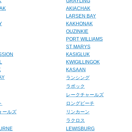
K
GRAYLING
AK
AKIACHAK
LARSEN BAY
Y
KAKHONAK
OUZINKIE
PORT WILLIAMS
ST MARYS
SSION
KASIGLUK
L
KWIGILLINGOK
K
KASAAN
AY
ランシング
ラボック
レークチャールズ
ト
ロングビーチ
ォールズ
リンカーン
ラクロス
BURNE
LEWISBURG