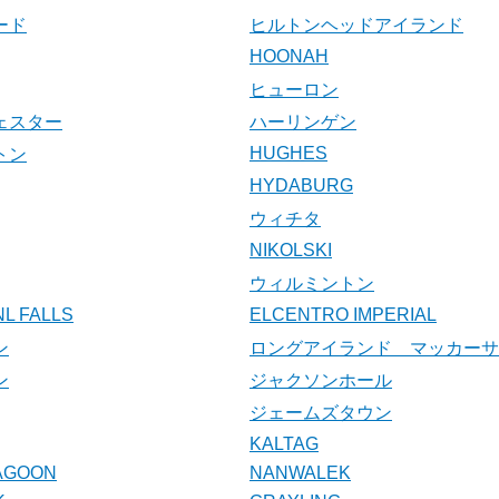
ード
ヒルトンヘッドアイランド
HOONAH
ヒューロン
ェスター
ハーリンゲン
HUGHES
トン
HYDABURG
ウィチタ
NIKOLSKI
ウィルミントン
L FALLS
ELCENTRO IMPERIAL
ン
ロングアイランド マッカーサ
ン
ジャクソンホール
ジェームズタウン
KALTAG
LAGOON
NANWALEK