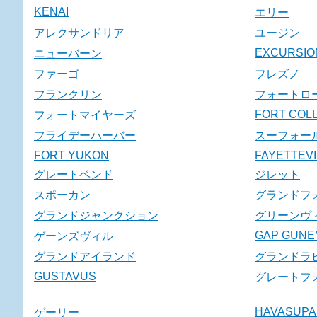
KENAI
エリー
アレクサンドリア
ユージン
EXCURSIO
ニューバーン
ファーゴ
フレズノ
フランクリン
フォートロ
FORT COLL
フォートマイヤーズ
フライデーハーバー
スーフォー
FORT YUKON
FAYETTEVI
グレートベンド
ジレット
スポーカン
グランドフ
グランドジャンクション
グリーンヴ
GAP GUNE
ゲーンズヴィル
グランドアイランド
グランドラ
GUSTAVUS
グレートフ
HAVASUPA
ゲーリー