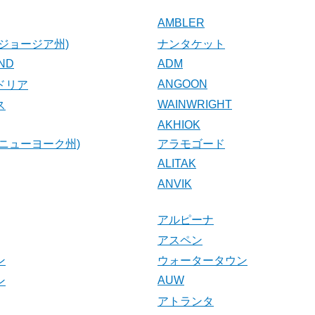
AMBLER
ジョージア州)
ナンタケット
AND
ADM
ANGOON
ドリア
WAINWRIGHT
ス
AKHIOK
ニューヨーク州)
アラモゴード
ALITAK
ANVIK
アルピーナ
アスペン
ン
ウォータータウン
AUW
ン
アトランタ