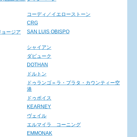
コーディ／イエローストーン
CRG
SAN LUIS OBISPO
ジョージア
シャイアン
ダビューク
DOTHAN
ドルトン
ドゥランゴ＝ラ・プラタ・カウンティー空
港
ドゥボイス
KEARNEY
ヴェイル
エルマイラ コーニング
EMMONAK