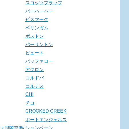
スコッツブラッフ
バーハーバー
ビスマーク
ベリンガム
ボストン
バーリントン
ビュート
バッファロー
アクロン
コルドバ
コルテス
CHI
チコ
CROOKED CREEK
ポートエンジェルス
ス国際空港/
シャンペーン