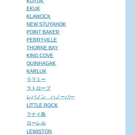
KOYUK
EKUK
KLAWOCK
NEW STUYAHOK
POINT BAKER
PERRYVILLE
THORNE BAY
KING COVE
QUINHAGAK
KARLUK
ララミー
ラトローブ
レバノン ハノーバー
LITTLE ROCK
ラナイ島
ローレル
LEWISTON