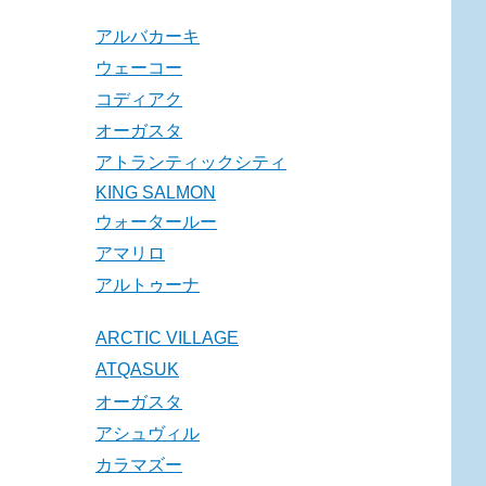
アルバカーキ
ウェーコー
コディアク
オーガスタ
アトランティックシティ
KING SALMON
ウォータールー
アマリロ
アルトゥーナ
ARCTIC VILLAGE
ATQASUK
オーガスタ
アシュヴィル
カラマズー