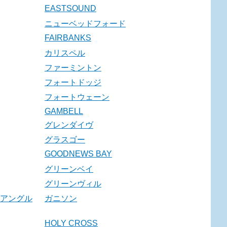
EASTSOUND
ニューベッドフォード
FAIRBANKS
カリスペル
ファーミントン
フォートドッジ
フォートウェーン
GAMBELL
グレンダイヴ
グラスゴー
GOODNEWS BAY
グリーンベイ
グリーンヴィル
アングル
ガニソン
HOLY CROSS