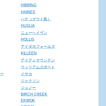
HIBBING
HAINES
ハナ（マウイ島）
HUSLIA
ニューヘイヴン
HOLLIS
アイダホフォールズ
KILLEEN
アイアンマウンテン
ウィリアムズポート
ー
イサカ
ジャクソン
ジュノー
BIRCH CREEK
EKWOK