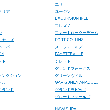
エリー
ドリア
ユージン
EXCURSION INLET
ン
フレズノ
ン
フォートローダーデール
FORT COLLINS
イヤーズ
ハーバー
スーフォールズ
ON
FAYETTEVILLE
ンド
ジレット
グランドフォークス
ャンクション
グリーンヴィル
GAP GUNEY ANADULU
ィル
イランド
グランドラピッズ
グレートフォールズ
HAVASUPAI