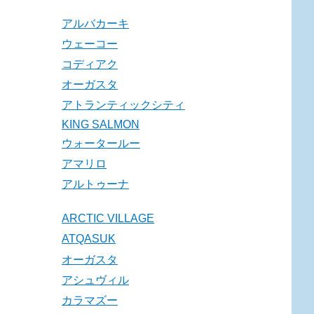
アルバカーキ
ウェーコー
コディアク
オーガスタ
アトランティックシティ
KING SALMON
ウォータールー
アマリロ
アルトゥーナ
ARCTIC VILLAGE
ATQASUK
オーガスタ
アシュヴィル
カラマズー