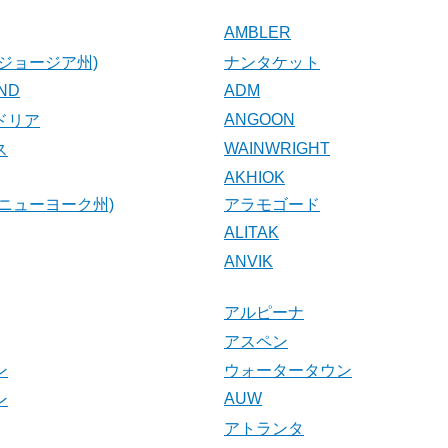
AMBLER
ジョージア州)
ナンタケット
AND
ADM
ANGOON
ドリア
WAINWRIGHT
ス
AKHIOK
ニューヨーク州)
アラモゴード
ALITAK
ANVIK
アルピーナ
アスペン
ン
ウォータータウン
AUW
ン
アトランタ