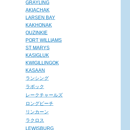
GRAYLING
AKIACHAK
LARSEN BAY
KAKHONAK
OUZINKIE
PORT WILLIAMS
ST MARYS
KASIGLUK
KWIGILLINGOK
KASAAN
ランシング
ラボック
レークチャールズ
ロングビーチ
リンカーン
ラクロス
LEWISBURG