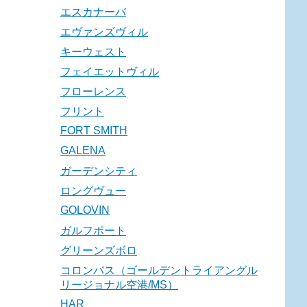
エスカナーバ
エヴァンズヴィル
キーウェスト
フェイエットヴィル
フローレンス
フリント
FORT SMITH
GALENA
ガーデンシティ
ロングヴュー
GOLOVIN
ガルフポート
グリーンズボロ
コロンバス（ゴールデントライアングル
リージョナル空港/MS）
HAR