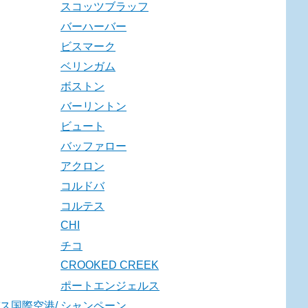
スコッツブラッフ
バーハーバー
ビスマーク
ベリンガム
ボストン
バーリントン
ビュート
バッファロー
アクロン
コルドバ
コルテス
CHI
チコ
CROOKED CREEK
ポートエンジェルス
ス国際空港/
シャンペーン