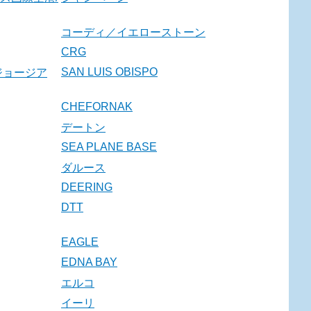
コーディ／イエローストーン
CRG
SAN LUIS OBISPO
ジョージア
CHEFORNAK
デートン
SEA PLANE BASE
ダルース
DEERING
DTT
EAGLE
EDNA BAY
エルコ
イーリ