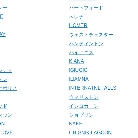
レー
ハートフォード
KE
ヘレナ
HOMER
AY
ウェストチェスター
ハンティントン
ハイアニス
KIANA
IGIUGIG
シティ
ILIAMNA
トン
INTERNATNL FALLS
ナポリス
ウィリストン
ッド
インヨカーン
タウン
ジョプリン
WN
KAKE
COVE
CHIGNIK LAGOON