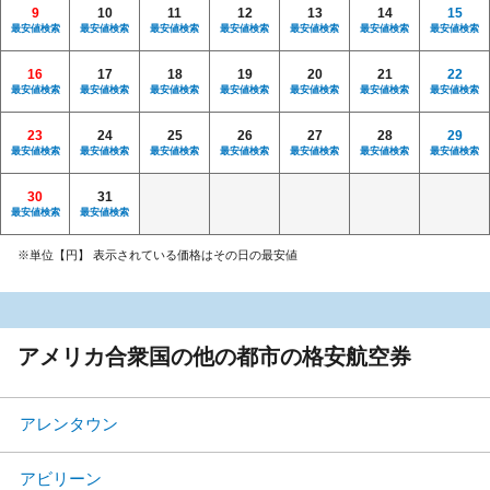
9
10
11
12
13
14
15
最安値検索
最安値検索
最安値検索
最安値検索
最安値検索
最安値検索
最安値検索
16
17
18
19
20
21
22
最安値検索
最安値検索
最安値検索
最安値検索
最安値検索
最安値検索
最安値検索
23
24
25
26
27
28
29
最安値検索
最安値検索
最安値検索
最安値検索
最安値検索
最安値検索
最安値検索
30
31
最安値検索
最安値検索
※単位【円】 表示されている価格はその日の最安値
アメリカ合衆国の他の都市の格安航空券
アレンタウン
アビリーン