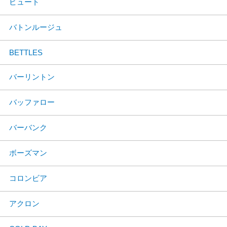
ビュート
バトンルージュ
BETTLES
バーリントン
バッファロー
バーバンク
ボーズマン
コロンビア
アクロン