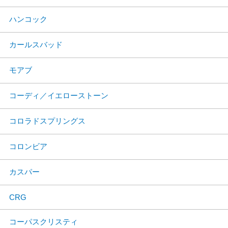
ハンコック
カールスバッド
モアブ
コーディ／イエローストーン
コロラドスプリングス
コロンビア
カスパー
CRG
コーパスクリスティ