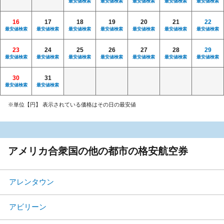
最安値検索
最安値検索
最安値検索
最安値検索
最安値検索
16
17
18
19
20
21
22
最安値検索
最安値検索
最安値検索
最安値検索
最安値検索
最安値検索
最安値検索
23
24
25
26
27
28
29
最安値検索
最安値検索
最安値検索
最安値検索
最安値検索
最安値検索
最安値検索
30
31
最安値検索
最安値検索
※単位【円】 表示されている価格はその日の最安値
アメリカ合衆国の他の都市の格安航空券
アレンタウン
アビリーン