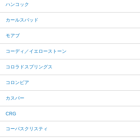
ハンコック
カールスバッド
モアブ
コーディ／イエローストーン
コロラドスプリングス
コロンビア
カスパー
CRG
コーパスクリスティ