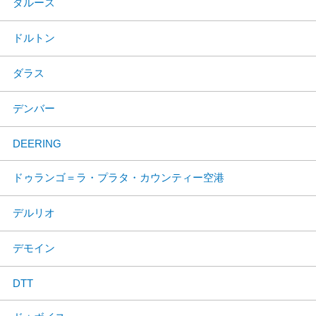
ダルース
ドルトン
ダラス
デンバー
DEERING
ドゥランゴ＝ラ・プラタ・カウンティー空港
デルリオ
デモイン
DTT