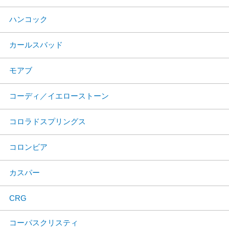
ハンコック
カールスバッド
モアブ
コーディ／イエローストーン
コロラドスプリングス
コロンビア
カスパー
CRG
コーパスクリスティ