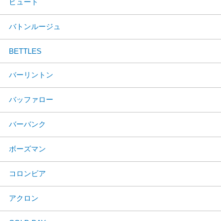
ビュート
バトンルージュ
BETTLES
バーリントン
バッファロー
バーバンク
ボーズマン
コロンビア
アクロン