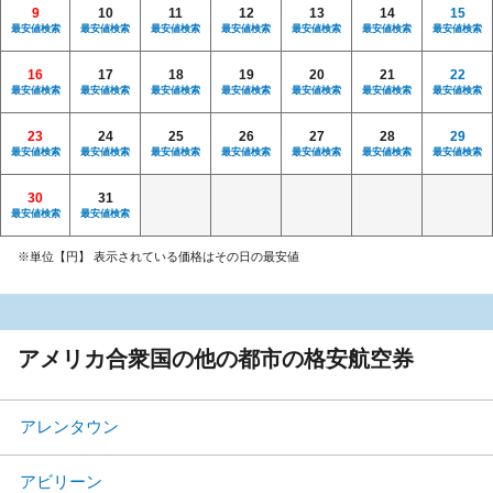
9
10
11
12
13
14
15
最安値検索
最安値検索
最安値検索
最安値検索
最安値検索
最安値検索
最安値検索
16
17
18
19
20
21
22
最安値検索
最安値検索
最安値検索
最安値検索
最安値検索
最安値検索
最安値検索
23
24
25
26
27
28
29
最安値検索
最安値検索
最安値検索
最安値検索
最安値検索
最安値検索
最安値検索
30
31
最安値検索
最安値検索
※単位【円】 表示されている価格はその日の最安値
アメリカ合衆国の他の都市の格安航空券
アレンタウン
アビリーン