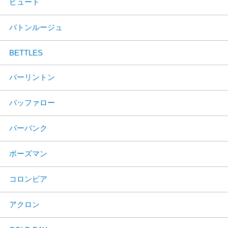
ビュート
バトンルージュ
BETTLES
バーリントン
バッファロー
バーバンク
ボーズマン
コロンビア
アクロン