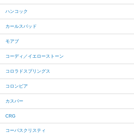
ハンコック
カールスバッド
モアブ
コーディ／イエローストーン
コロラドスプリングス
コロンビア
カスパー
CRG
コーパスクリスティ