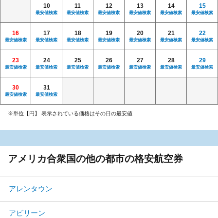
10
11
12
13
14
15
最安値検索
最安値検索
最安値検索
最安値検索
最安値検索
最安値検索
16
17
18
19
20
21
22
最安値検索
最安値検索
最安値検索
最安値検索
最安値検索
最安値検索
最安値検索
23
24
25
26
27
28
29
最安値検索
最安値検索
最安値検索
最安値検索
最安値検索
最安値検索
最安値検索
30
31
最安値検索
最安値検索
※単位【円】 表示されている価格はその日の最安値
アメリカ合衆国の他の都市の格安航空券
アレンタウン
アビリーン