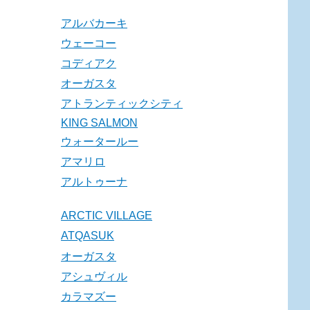
アルバカーキ
ウェーコー
コディアク
オーガスタ
アトランティックシティ
KING SALMON
ウォータールー
アマリロ
アルトゥーナ
ARCTIC VILLAGE
ATQASUK
オーガスタ
アシュヴィル
カラマズー