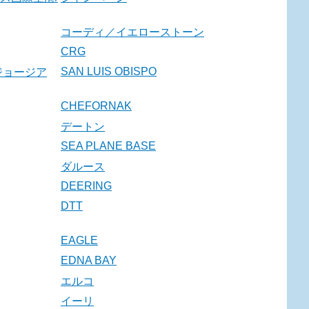
コーディ／イエローストーン
CRG
SAN LUIS OBISPO
ジョージア
CHEFORNAK
デートン
SEA PLANE BASE
ダルース
DEERING
DTT
EAGLE
EDNA BAY
エルコ
イーリ