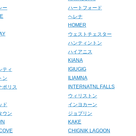
レー
ハートフォード
KE
ヘレナ
HOMER
AY
ウェストチェスター
ハンティントン
ハイアニス
KIANA
IGIUGIG
シティ
ILIAMNA
トン
INTERNATNL FALLS
ナポリス
ウィリストン
ッド
インヨカーン
タウン
ジョプリン
WN
KAKE
COVE
CHIGNIK LAGOON