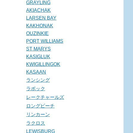
GRAYLING
AKIACHAK
LARSEN BAY
KAKHONAK
OUZINKIE
PORT WILLIAMS
ST MARYS
KASIGLUK
KWIGILLINGOK
KASAAN
ランシング
ラボック
レークチャールズ
ロングビーチ
リンカーン
ラクロス
LEWISBURG