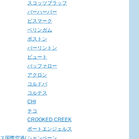
スコッツブラッフ
バーハーバー
ビスマーク
ベリンガム
ボストン
バーリントン
ビュート
バッファロー
アクロン
コルドバ
コルテス
CHI
チコ
CROOKED CREEK
ポートエンジェルス
ス国際空港/
シャンペーン