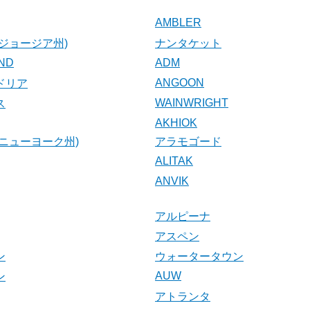
AMBLER
ジョージア州)
ナンタケット
AND
ADM
ANGOON
ドリア
WAINWRIGHT
ス
AKHIOK
ニューヨーク州)
アラモゴード
ALITAK
ANVIK
アルピーナ
アスペン
ン
ウォータータウン
AUW
ン
アトランタ