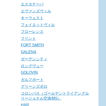
エスカナーバ
エヴァンズヴィル
キーウェスト
フェイエットヴィル
フローレンス
フリント
FORT SMITH
GALENA
ガーデンシティ
ロングヴュー
GOLOVIN
ガルフポート
グリーンズボロ
コロンバス（ゴールデントライアングル
リージョナル空港/MS）
HAR