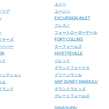
エリー
ドリア
ユージン
EXCURSION INLET
ン
フレズノ
ン
フォートローダーデール
FORT COLLINS
イヤーズ
ハーバー
スーフォールズ
ON
FAYETTEVILLE
ンド
ジレット
グランドフォークス
ャンクション
グリーンヴィル
GAP GUNEY ANADULU
ィル
イランド
グランドラピッズ
グレートフォールズ
HAVASUPAI