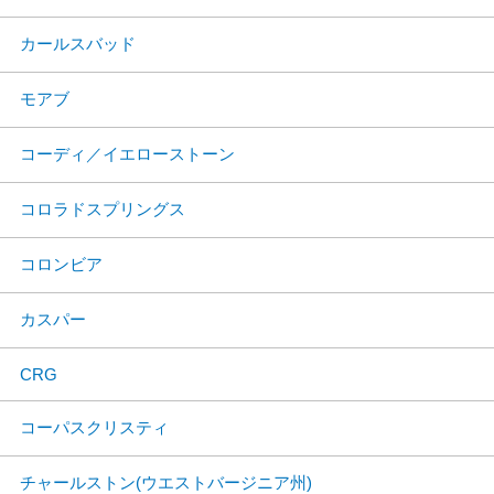
カールスバッド
モアブ
コーディ／イエローストーン
コロラドスプリングス
コロンビア
カスパー
CRG
コーパスクリスティ
チャールストン(ウエストバージニア州)