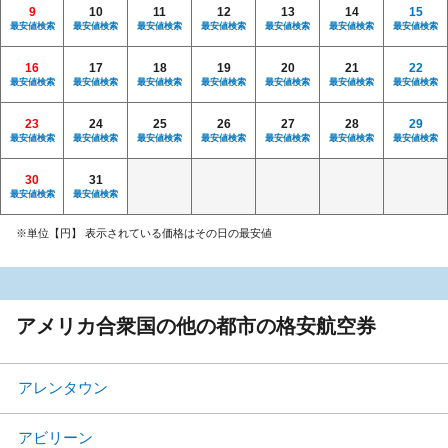
9
10
11
12
13
14
15
最安値検索
最安値検索
最安値検索
最安値検索
最安値検索
最安値検索
最安値検索
16
17
18
19
20
21
22
最安値検索
最安値検索
最安値検索
最安値検索
最安値検索
最安値検索
最安値検索
23
24
25
26
27
28
29
最安値検索
最安値検索
最安値検索
最安値検索
最安値検索
最安値検索
最安値検索
30
31
最安値検索
最安値検索
※単位【円】 表示されている価格はその日の最安値
アメリカ合衆国の他の都市の格安航空券
アレンタウン
アビリーン