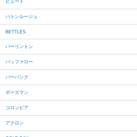
ビュート
バトンルージュ
BETTLES
バーリントン
バッファロー
バーバンク
ボーズマン
コロンビア
アクロン