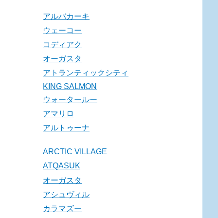
アルバカーキ
ウェーコー
コディアク
オーガスタ
アトランティックシティ
KING SALMON
ウォータールー
アマリロ
アルトゥーナ
ARCTIC VILLAGE
ATQASUK
オーガスタ
アシュヴィル
カラマズー