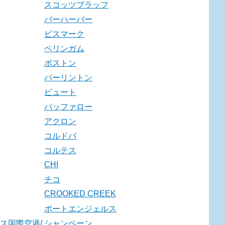
スコッツブラッフ
バーハーバー
ビスマーク
ベリンガム
ボストン
バーリントン
ビュート
バッファロー
アクロン
コルドバ
コルテス
CHI
チコ
CROOKED CREEK
ポートエンジェルス
ス国際空港/
シャンペーン