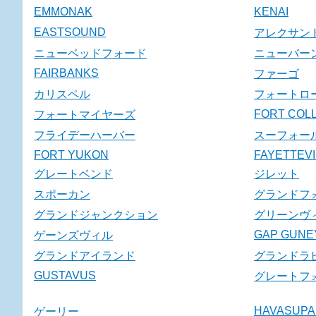
EMMONAK
KENAI
EASTSOUND
アレクサン
ニューベッドフォード
ニューバー
FAIRBANKS
ファーゴ
カリスペル
フォートロ
FORT COLL
フォートマイヤーズ
フライデーハーバー
スーフォー
FORT YUKON
FAYETTEVI
グレートベンド
ジレット
スポーカン
グランドフ
グランドジャンクション
グリーンヴ
GAP GUNE
ゲーンズヴィル
グランドアイランド
グランドラ
GUSTAVUS
グレートフ
HAVASUPA
ゲーリー