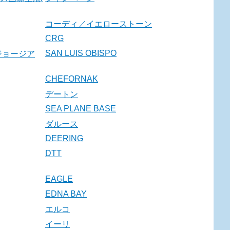
コーディ／イエローストーン
CRG
SAN LUIS OBISPO
ジョージア
CHEFORNAK
デートン
SEA PLANE BASE
ダルース
DEERING
DTT
EAGLE
EDNA BAY
エルコ
イーリ