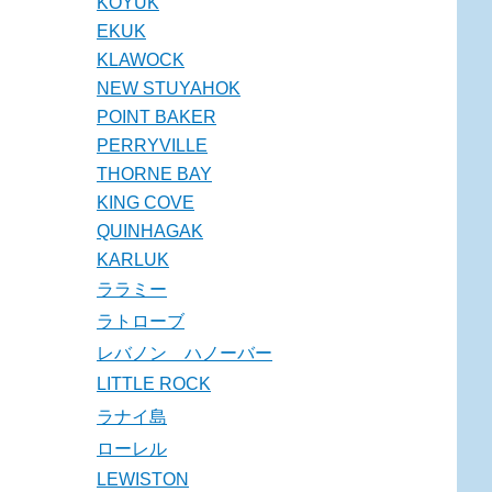
KOYUK
EKUK
KLAWOCK
NEW STUYAHOK
POINT BAKER
PERRYVILLE
THORNE BAY
KING COVE
QUINHAGAK
KARLUK
ララミー
ラトローブ
レバノン ハノーバー
LITTLE ROCK
ラナイ島
ローレル
LEWISTON