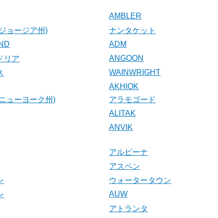
AMBLER
ジョージア州)
ナンタケット
AND
ADM
ANGOON
ドリア
WAINWRIGHT
ス
AKHIOK
ニューヨーク州)
アラモゴード
ALITAK
ANVIK
アルピーナ
アスペン
ン
ウォータータウン
AUW
ン
アトランタ