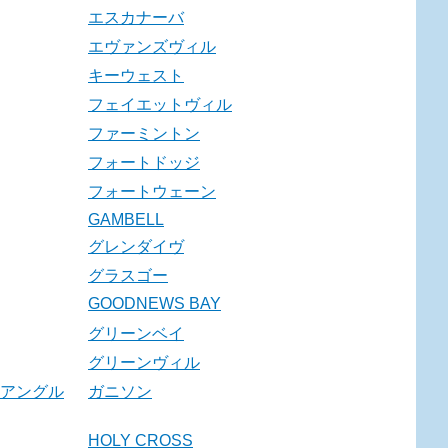
エスカナーバ
エヴァンズヴィル
キーウェスト
フェイエットヴィル
ファーミントン
フォートドッジ
フォートウェーン
GAMBELL
グレンダイヴ
グラスゴー
GOODNEWS BAY
グリーンベイ
グリーンヴィル
アングル
ガニソン
HOLY CROSS