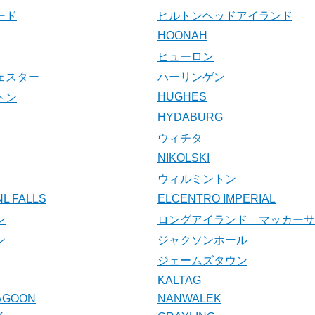
ード
ヒルトンヘッドアイランド
HOONAH
ヒューロン
ェスター
ハーリンゲン
HUGHES
トン
HYDABURG
ウィチタ
NIKOLSKI
ウィルミントン
L FALLS
ELCENTRO IMPERIAL
ン
ロングアイランド マッカーサ
ン
ジャクソンホール
ジェームズタウン
KALTAG
LAGOON
NANWALEK