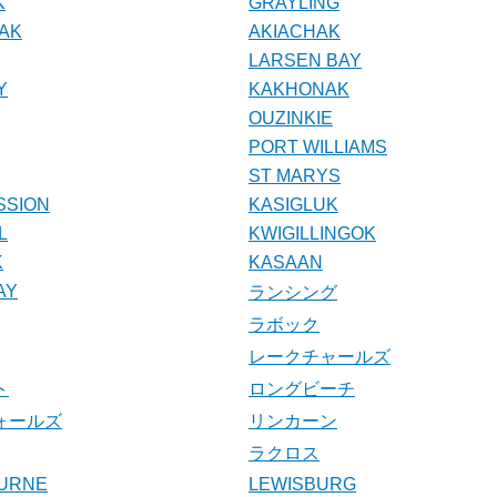
K
GRAYLING
AK
AKIACHAK
LARSEN BAY
Y
KAKHONAK
OUZINKIE
PORT WILLIAMS
ST MARYS
SSION
KASIGLUK
L
KWIGILLINGOK
K
KASAAN
AY
ランシング
ラボック
レークチャールズ
ト
ロングビーチ
ォールズ
リンカーン
ラクロス
BURNE
LEWISBURG