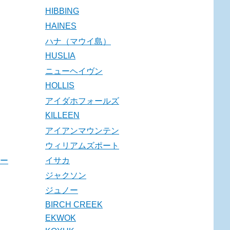
HIBBING
HAINES
ハナ（マウイ島）
HUSLIA
ニューヘイヴン
HOLLIS
アイダホフォールズ
KILLEEN
アイアンマウンテン
ウィリアムズポート
ー
イサカ
ジャクソン
ジュノー
BIRCH CREEK
EKWOK