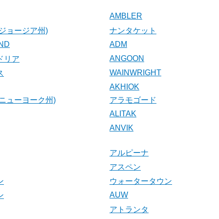
AMBLER
ジョージア州)
ナンタケット
AND
ADM
ANGOON
ドリア
WAINWRIGHT
ス
AKHIOK
ニューヨーク州)
アラモゴード
ALITAK
ANVIK
アルピーナ
アスペン
ン
ウォータータウン
AUW
ン
アトランタ