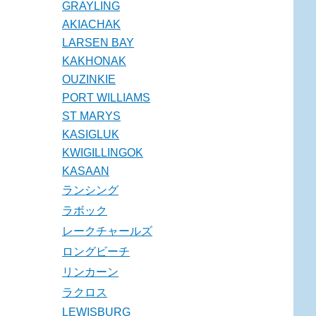
GRAYLING
AKIACHAK
LARSEN BAY
KAKHONAK
OUZINKIE
PORT WILLIAMS
ST MARYS
KASIGLUK
KWIGILLINGOK
KASAAN
ランシング
ラボック
レークチャールズ
ロングビーチ
リンカーン
ラクロス
LEWISBURG