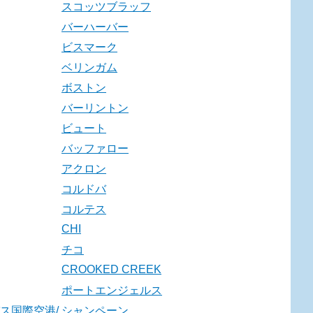
スコッツブラッフ
バーハーバー
ビスマーク
ベリンガム
ボストン
バーリントン
ビュート
バッファロー
アクロン
コルドバ
コルテス
CHI
チコ
CROOKED CREEK
ポートエンジェルス
ス国際空港/
シャンペーン