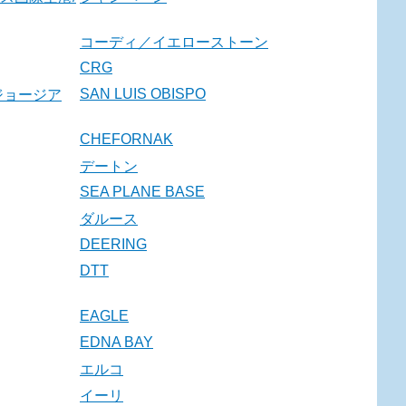
コーディ／イエローストーン
CRG
SAN LUIS OBISPO
ジョージア
CHEFORNAK
デートン
SEA PLANE BASE
ダルース
DEERING
DTT
EAGLE
EDNA BAY
エルコ
イーリ