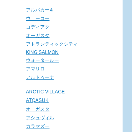
アルバカーキ
ウェーコー
コディアク
オーガスタ
アトランティックシティ
KING SALMON
ウォータールー
アマリロ
アルトゥーナ
ARCTIC VILLAGE
ATQASUK
オーガスタ
アシュヴィル
カラマズー