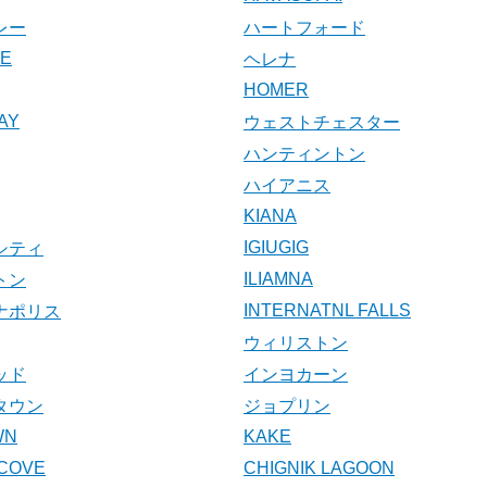
レー
ハートフォード
KE
ヘレナ
HOMER
AY
ウェストチェスター
ハンティントン
ハイアニス
KIANA
IGIUGIG
シティ
ILIAMNA
トン
INTERNATNL FALLS
ナポリス
ウィリストン
ッド
インヨカーン
タウン
ジョプリン
WN
KAKE
COVE
CHIGNIK LAGOON