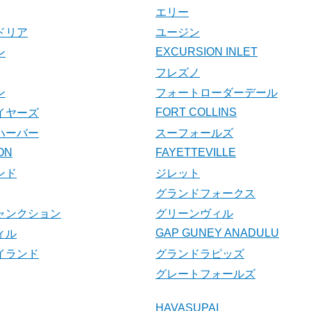
エリー
ドリア
ユージン
EXCURSION INLET
ン
フレズノ
ン
フォートローダーデール
FORT COLLINS
イヤーズ
ハーバー
スーフォールズ
ON
FAYETTEVILLE
ンド
ジレット
グランドフォークス
ャンクション
グリーンヴィル
GAP GUNEY ANADULU
ィル
イランド
グランドラピッズ
グレートフォールズ
HAVASUPAI