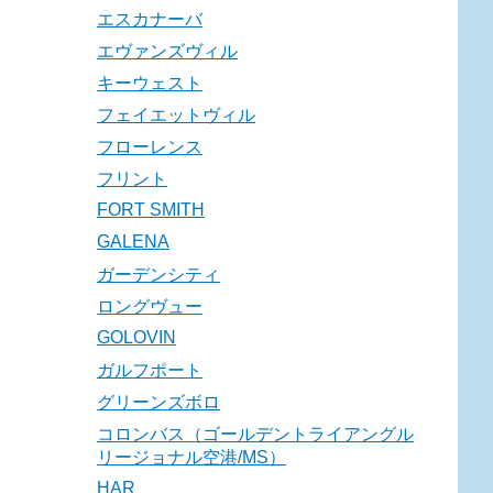
エスカナーバ
エヴァンズヴィル
キーウェスト
フェイエットヴィル
フローレンス
フリント
FORT SMITH
GALENA
ガーデンシティ
ロングヴュー
GOLOVIN
ガルフポート
グリーンズボロ
コロンバス（ゴールデントライアングル
リージョナル空港/MS）
HAR