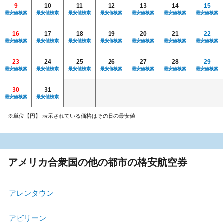
9
10
11
12
13
14
15
最安値検索
最安値検索
最安値検索
最安値検索
最安値検索
最安値検索
最安値検索
16
17
18
19
20
21
22
最安値検索
最安値検索
最安値検索
最安値検索
最安値検索
最安値検索
最安値検索
23
24
25
26
27
28
29
最安値検索
最安値検索
最安値検索
最安値検索
最安値検索
最安値検索
最安値検索
30
31
最安値検索
最安値検索
※単位【円】 表示されている価格はその日の最安値
アメリカ合衆国の他の都市の格安航空券
アレンタウン
アビリーン