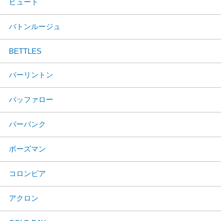
ビュート
バトンルージュ
BETTLES
バーリントン
バッファロー
バーバンク
ボーズマン
コロンビア
アクロン