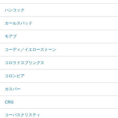
ハンコック
カールスバッド
モアブ
コーディ／イエローストーン
コロラドスプリングス
コロンビア
カスパー
CRG
コーパスクリスティ