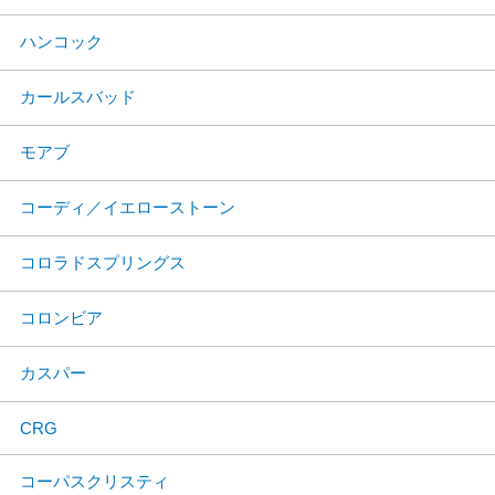
ハンコック
カールスバッド
モアブ
コーディ／イエローストーン
コロラドスプリングス
コロンビア
カスパー
CRG
コーパスクリスティ