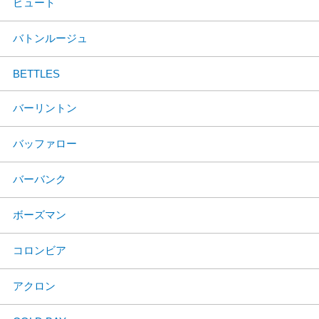
ビュート
バトンルージュ
BETTLES
バーリントン
バッファロー
バーバンク
ボーズマン
コロンビア
アクロン