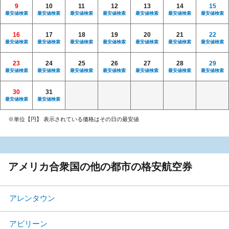
9
10
11
12
13
14
15
最安値検索
最安値検索
最安値検索
最安値検索
最安値検索
最安値検索
最安値検索
16
17
18
19
20
21
22
最安値検索
最安値検索
最安値検索
最安値検索
最安値検索
最安値検索
最安値検索
23
24
25
26
27
28
29
最安値検索
最安値検索
最安値検索
最安値検索
最安値検索
最安値検索
最安値検索
30
31
最安値検索
最安値検索
※単位【円】 表示されている価格はその日の最安値
アメリカ合衆国の他の都市の格安航空券
アレンタウン
アビリーン