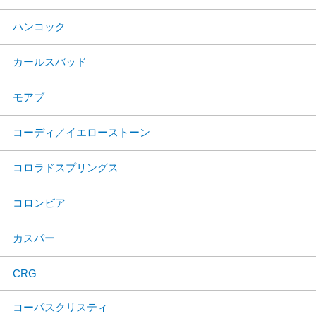
ハンコック
カールスバッド
モアブ
コーディ／イエローストーン
コロラドスプリングス
コロンビア
カスパー
CRG
コーパスクリスティ