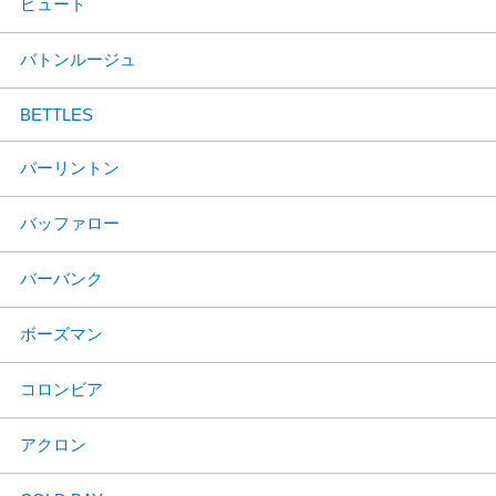
ビュート
バトンルージュ
BETTLES
バーリントン
バッファロー
バーバンク
ボーズマン
コロンビア
アクロン