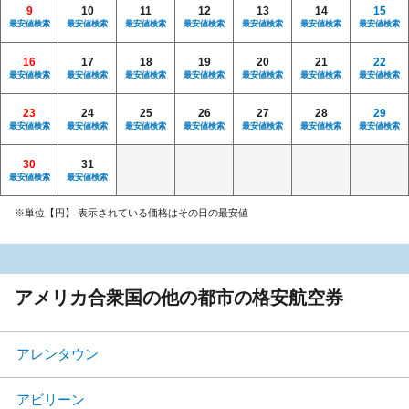
9
10
11
12
13
14
15
最安値検索
最安値検索
最安値検索
最安値検索
最安値検索
最安値検索
最安値検索
16
17
18
19
20
21
22
最安値検索
最安値検索
最安値検索
最安値検索
最安値検索
最安値検索
最安値検索
23
24
25
26
27
28
29
最安値検索
最安値検索
最安値検索
最安値検索
最安値検索
最安値検索
最安値検索
30
31
最安値検索
最安値検索
※単位【円】 表示されている価格はその日の最安値
アメリカ合衆国の他の都市の格安航空券
アレンタウン
アビリーン