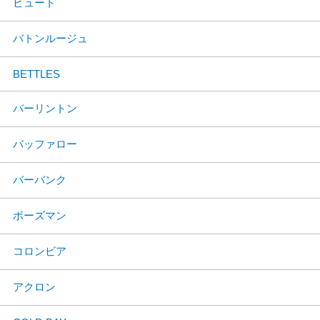
ビュート
バトンルージュ
BETTLES
バーリントン
バッファロー
バーバンク
ボーズマン
コロンビア
アクロン