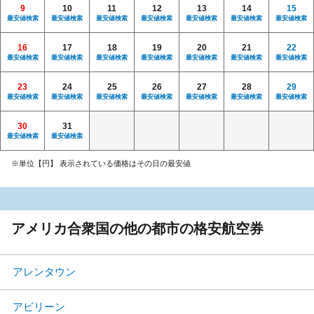
9
10
11
12
13
14
15
最安値検索
最安値検索
最安値検索
最安値検索
最安値検索
最安値検索
最安値検索
16
17
18
19
20
21
22
最安値検索
最安値検索
最安値検索
最安値検索
最安値検索
最安値検索
最安値検索
23
24
25
26
27
28
29
最安値検索
最安値検索
最安値検索
最安値検索
最安値検索
最安値検索
最安値検索
30
31
最安値検索
最安値検索
※単位【円】 表示されている価格はその日の最安値
アメリカ合衆国の他の都市の格安航空券
アレンタウン
アビリーン