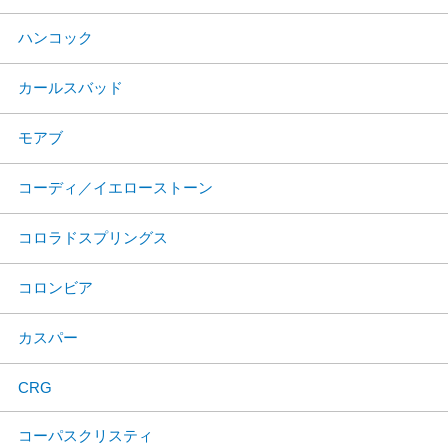
ハンコック
カールスバッド
モアブ
コーディ／イエローストーン
コロラドスプリングス
コロンビア
カスパー
CRG
コーパスクリスティ