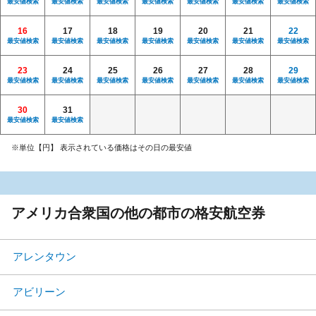
最安値検索
最安値検索
最安値検索
最安値検索
最安値検索
最安値検索
最安値検索
16
17
18
19
20
21
22
最安値検索
最安値検索
最安値検索
最安値検索
最安値検索
最安値検索
最安値検索
23
24
25
26
27
28
29
最安値検索
最安値検索
最安値検索
最安値検索
最安値検索
最安値検索
最安値検索
30
31
最安値検索
最安値検索
※単位【円】 表示されている価格はその日の最安値
アメリカ合衆国の他の都市の格安航空券
アレンタウン
アビリーン