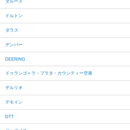
ダルース
ドルトン
ダラス
デンバー
DEERING
ドゥランゴ＝ラ・プラタ・カウンティー空港
デルリオ
デモイン
DTT