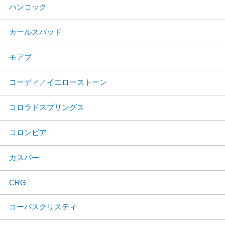
ハンコック
カールスバッド
モアブ
コーディ／イエローストーン
コロラドスプリングス
コロンビア
カスパー
CRG
コーパスクリスティ