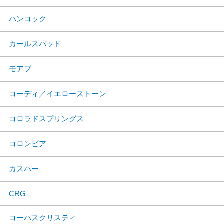
ハンコック
カールスバッド
モアブ
コーディ／イエローストーン
コロラドスプリングス
コロンビア
カスパー
CRG
コーパスクリスティ