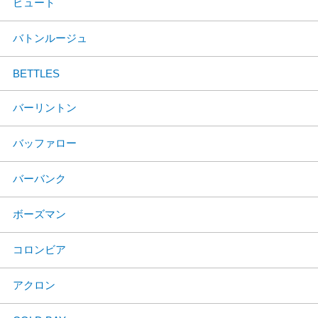
ビュート
バトンルージュ
BETTLES
バーリントン
バッファロー
バーバンク
ボーズマン
コロンビア
アクロン