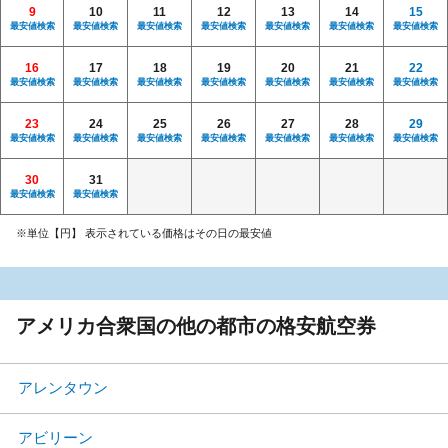
9
10
11
12
13
14
15
最安値検索
最安値検索
最安値検索
最安値検索
最安値検索
最安値検索
最安値検索
16
17
18
19
20
21
22
最安値検索
最安値検索
最安値検索
最安値検索
最安値検索
最安値検索
最安値検索
23
24
25
26
27
28
29
最安値検索
最安値検索
最安値検索
最安値検索
最安値検索
最安値検索
最安値検索
30
31
最安値検索
最安値検索
※単位【円】 表示されている価格はその日の最安値
アメリカ合衆国の他の都市の格安航空券
アレンタウン
アビリーン