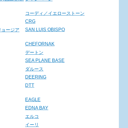
コーディ／イエローストーン
CRG
SAN LUIS OBISPO
ジョージア
CHEFORNAK
デートン
SEA PLANE BASE
ダルース
DEERING
DTT
EAGLE
EDNA BAY
エルコ
イーリ