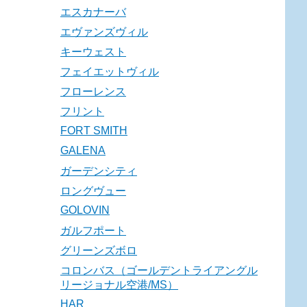
エスカナーバ
エヴァンズヴィル
キーウェスト
フェイエットヴィル
フローレンス
フリント
FORT SMITH
GALENA
ガーデンシティ
ロングヴュー
GOLOVIN
ガルフポート
グリーンズボロ
コロンバス（ゴールデントライアングル
リージョナル空港/MS）
HAR