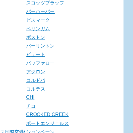
スコッツブラッフ
バーハーバー
ビスマーク
ベリンガム
ボストン
バーリントン
ビュート
バッファロー
アクロン
コルドバ
コルテス
CHI
チコ
CROOKED CREEK
ポートエンジェルス
ス国際空港/
シャンペーン