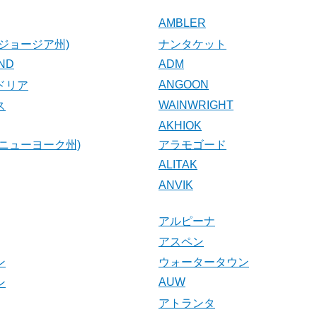
AMBLER
ジョージア州)
ナンタケット
AND
ADM
ANGOON
ドリア
WAINWRIGHT
ス
AKHIOK
ニューヨーク州)
アラモゴード
ALITAK
ANVIK
アルピーナ
アスペン
ン
ウォータータウン
AUW
ン
アトランタ