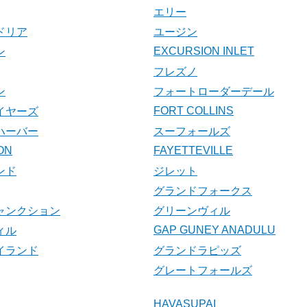
エリー
ドリア
ユージン
EXCURSION INLET
ン
フレズノ
ン
フォートローダーデール
FORT COLLINS
イヤーズ
ハーバー
スーフォールズ
ON
FAYETTEVILLE
ンド
ジレット
グランドフォークス
ャンクション
グリーンヴィル
GAP GUNEY ANADULU
ィル
イランド
グランドラピッズ
グレートフォールズ
HAVASUPAI