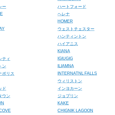
レー
ハートフォード
KE
ヘレナ
HOMER
AY
ウェストチェスター
ハンティントン
ハイアニス
KIANA
IGIUGIG
シティ
ILIAMNA
トン
INTERNATNL FALLS
ナポリス
ウィリストン
ッド
インヨカーン
タウン
ジョプリン
WN
KAKE
COVE
CHIGNIK LAGOON