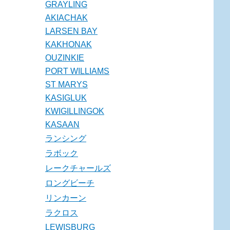
GRAYLING
AKIACHAK
LARSEN BAY
KAKHONAK
OUZINKIE
PORT WILLIAMS
ST MARYS
KASIGLUK
KWIGILLINGOK
KASAAN
ランシング
ラボック
レークチャールズ
ロングビーチ
リンカーン
ラクロス
LEWISBURG