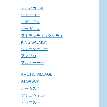
アルバカーキ
ウェーコー
コディアク
オーガスタ
アトランティックシティ
KING SALMON
ウォータールー
アマリロ
アルトゥーナ
ARCTIC VILLAGE
ATQASUK
オーガスタ
アシュヴィル
カラマズー