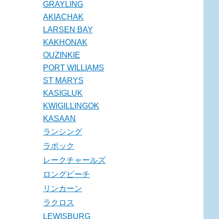
GRAYLING
AKIACHAK
LARSEN BAY
KAKHONAK
OUZINKIE
PORT WILLIAMS
ST MARYS
KASIGLUK
KWIGILLINGOK
KASAAN
ランシング
ラボック
レークチャールズ
ロングビーチ
リンカーン
ラクロス
LEWISBURG