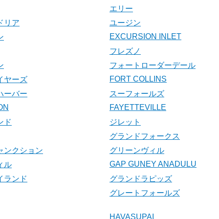
エリー
ドリア
ユージン
EXCURSION INLET
ン
フレズノ
ン
フォートローダーデール
FORT COLLINS
イヤーズ
ハーバー
スーフォールズ
ON
FAYETTEVILLE
ンド
ジレット
グランドフォークス
ャンクション
グリーンヴィル
GAP GUNEY ANADULU
ィル
イランド
グランドラピッズ
グレートフォールズ
HAVASUPAI