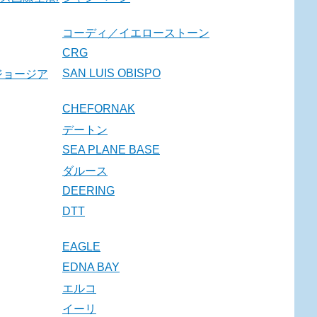
コーディ／イエローストーン
CRG
SAN LUIS OBISPO
ジョージア
CHEFORNAK
デートン
SEA PLANE BASE
ダルース
DEERING
DTT
EAGLE
EDNA BAY
エルコ
イーリ