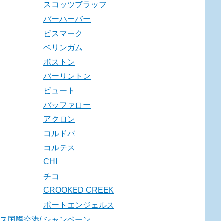
スコッツブラッフ
バーハーバー
ビスマーク
ベリンガム
ボストン
バーリントン
ビュート
バッファロー
アクロン
コルドバ
コルテス
CHI
チコ
CROOKED CREEK
ポートエンジェルス
ス国際空港/
シャンペーン