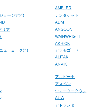
AMBLER
ジョージア州)
ナンタケット
AND
ADM
ANGOON
ドリア
WAINWRIGHT
ス
AKHIOK
ニューヨーク州)
アラモゴード
ALITAK
ANVIK
アルピーナ
アスペン
ン
ウォータータウン
AUW
ン
アトランタ