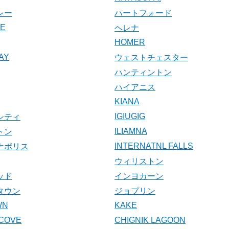
レー
ハートフォード
KE
ヘレナ
HOMER
AY
ウェストチェスター
ハンティントン
ハイアニス
KIANA
IGIUGIG
シティ
ILIAMNA
トン
INTERNATNL FALLS
ナポリス
ウィリストン
ッド
インヨカーン
タウン
ジョプリン
WN
KAKE
COVE
CHIGNIK LAGOON