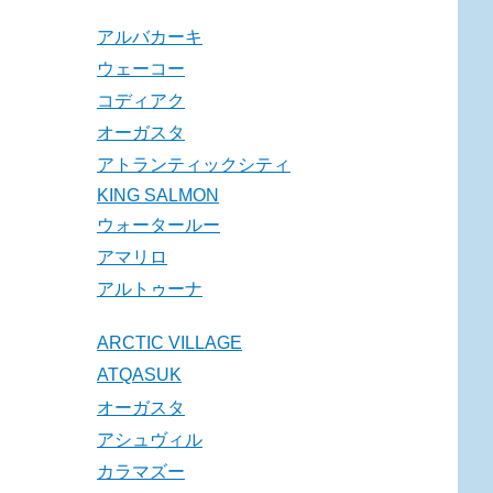
アルバカーキ
ウェーコー
コディアク
オーガスタ
アトランティックシティ
KING SALMON
ウォータールー
アマリロ
アルトゥーナ
ARCTIC VILLAGE
ATQASUK
オーガスタ
アシュヴィル
カラマズー