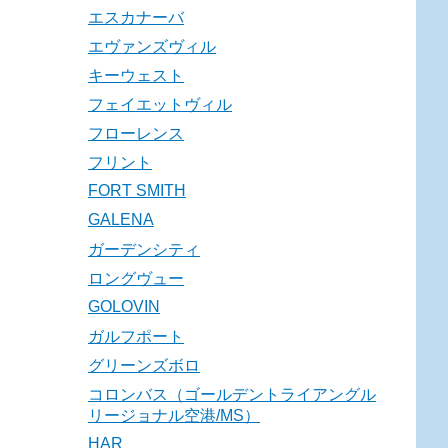
エスカナーバ
エヴァンズヴィル
キーウェスト
フェイエットヴィル
フローレンス
フリント
FORT SMITH
GALENA
ガーデンシティ
ロングヴュー
GOLOVIN
ガルフポート
グリーンズボロ
コロンバス（ゴールデントライアングル
リージョナル空港/MS）
HAR