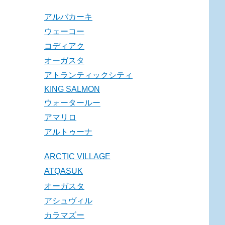
アルバカーキ
ウェーコー
コディアク
オーガスタ
アトランティックシティ
KING SALMON
ウォータールー
アマリロ
アルトゥーナ
ARCTIC VILLAGE
ATQASUK
オーガスタ
アシュヴィル
カラマズー