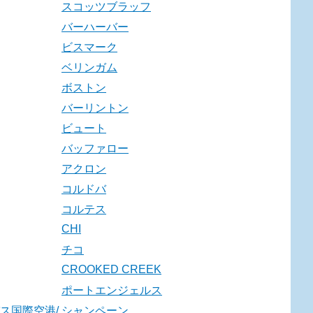
スコッツブラッフ
バーハーバー
ビスマーク
ベリンガム
ボストン
バーリントン
ビュート
バッファロー
アクロン
コルドバ
コルテス
CHI
チコ
CROOKED CREEK
ポートエンジェルス
ス国際空港/
シャンペーン