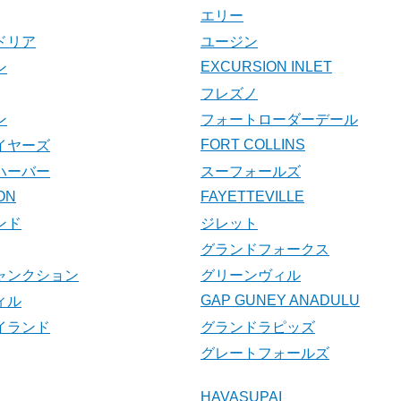
エリー
ドリア
ユージン
EXCURSION INLET
ン
フレズノ
ン
フォートローダーデール
FORT COLLINS
イヤーズ
ハーバー
スーフォールズ
ON
FAYETTEVILLE
ンド
ジレット
グランドフォークス
ャンクション
グリーンヴィル
GAP GUNEY ANADULU
ィル
イランド
グランドラピッズ
グレートフォールズ
HAVASUPAI