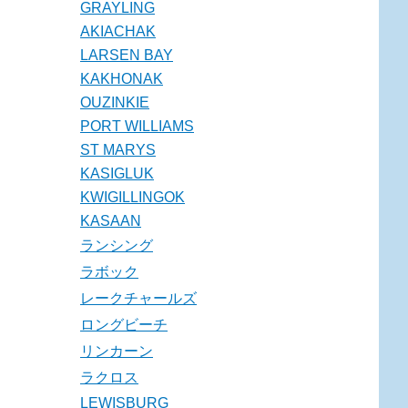
GRAYLING
AKIACHAK
LARSEN BAY
KAKHONAK
OUZINKIE
PORT WILLIAMS
ST MARYS
KASIGLUK
KWIGILLINGOK
KASAAN
ランシング
ラボック
レークチャールズ
ロングビーチ
リンカーン
ラクロス
LEWISBURG