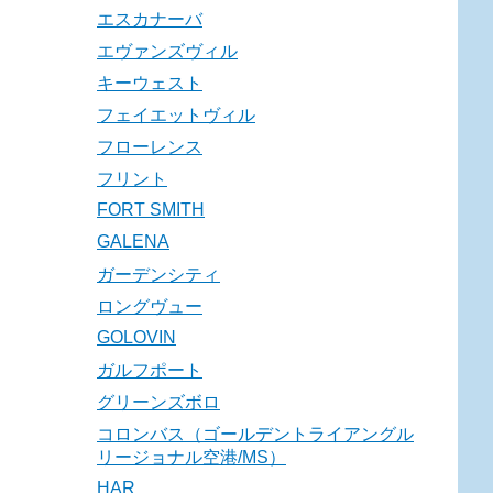
エスカナーバ
エヴァンズヴィル
キーウェスト
フェイエットヴィル
フローレンス
フリント
FORT SMITH
GALENA
ガーデンシティ
ロングヴュー
GOLOVIN
ガルフポート
グリーンズボロ
コロンバス（ゴールデントライアングル
リージョナル空港/MS）
HAR