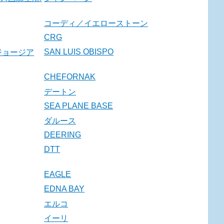
コーディ／イエローストーン
CRG
SAN LUIS OBISPO
ジョージア
CHEFORNAK
デートン
SEA PLANE BASE
ダルース
DEERING
DTT
EAGLE
EDNA BAY
エルコ
イーリ