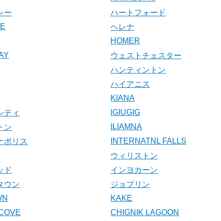
レー
ハートフォード
KE
ヘレナ
HOMER
AY
ウェストチェスター
ハンティントン
ハイアニス
KIANA
IGIUGIG
シティ
ILIAMNA
トン
INTERNATNL FALLS
ナポリス
ウィリストン
ッド
インヨカーン
タウン
ジョプリン
WN
KAKE
COVE
CHIGNIK LAGOON