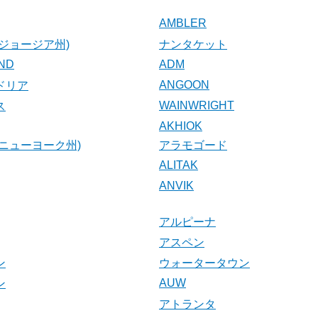
AMBLER
ジョージア州)
ナンタケット
AND
ADM
ANGOON
ドリア
WAINWRIGHT
ス
AKHIOK
ニューヨーク州)
アラモゴード
ALITAK
ANVIK
アルピーナ
アスペン
ン
ウォータータウン
AUW
ン
アトランタ