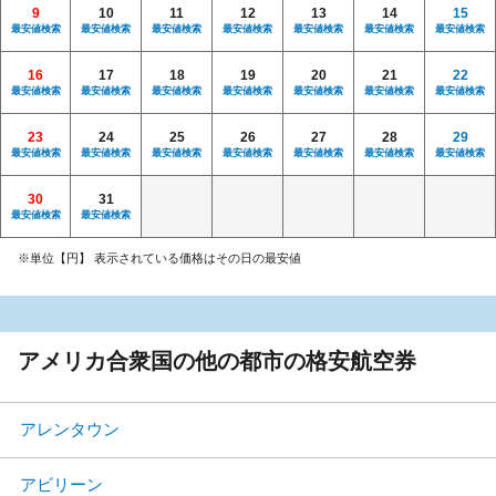
9
10
11
12
13
14
15
最安値検索
最安値検索
最安値検索
最安値検索
最安値検索
最安値検索
最安値検索
16
17
18
19
20
21
22
最安値検索
最安値検索
最安値検索
最安値検索
最安値検索
最安値検索
最安値検索
23
24
25
26
27
28
29
最安値検索
最安値検索
最安値検索
最安値検索
最安値検索
最安値検索
最安値検索
30
31
最安値検索
最安値検索
※単位【円】 表示されている価格はその日の最安値
アメリカ合衆国の他の都市の格安航空券
アレンタウン
アビリーン