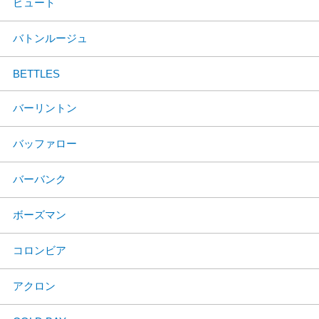
ビュート
バトンルージュ
BETTLES
バーリントン
バッファロー
バーバンク
ボーズマン
コロンビア
アクロン