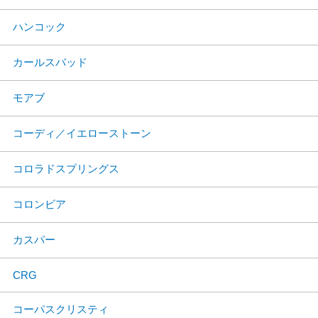
ハンコック
カールスバッド
モアブ
コーディ／イエローストーン
コロラドスプリングス
コロンビア
カスパー
CRG
コーパスクリスティ