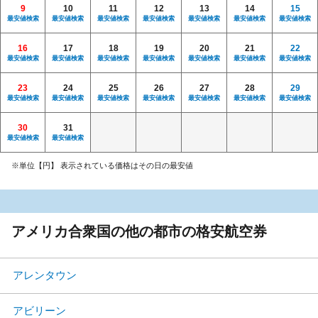
9
10
11
12
13
14
15
最安値検索
最安値検索
最安値検索
最安値検索
最安値検索
最安値検索
最安値検索
16
17
18
19
20
21
22
最安値検索
最安値検索
最安値検索
最安値検索
最安値検索
最安値検索
最安値検索
23
24
25
26
27
28
29
最安値検索
最安値検索
最安値検索
最安値検索
最安値検索
最安値検索
最安値検索
30
31
最安値検索
最安値検索
※単位【円】 表示されている価格はその日の最安値
アメリカ合衆国の他の都市の格安航空券
アレンタウン
アビリーン