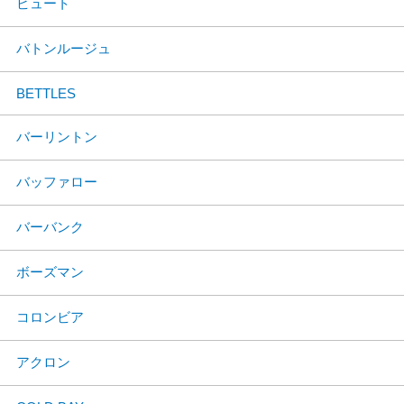
ビュート
バトンルージュ
BETTLES
バーリントン
バッファロー
バーバンク
ボーズマン
コロンビア
アクロン