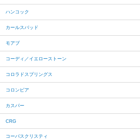
ハンコック
カールスバッド
モアブ
コーディ／イエローストーン
コロラドスプリングス
コロンビア
カスパー
CRG
コーパスクリスティ