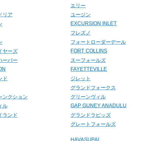
エリー
ドリア
ユージン
EXCURSION INLET
ン
フレズノ
ン
フォートローダーデール
FORT COLLINS
イヤーズ
ハーバー
スーフォールズ
ON
FAYETTEVILLE
ンド
ジレット
グランドフォークス
ャンクション
グリーンヴィル
GAP GUNEY ANADULU
ィル
イランド
グランドラピッズ
グレートフォールズ
HAVASUPAI