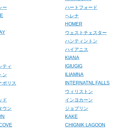
レー
ハートフォード
KE
ヘレナ
HOMER
AY
ウェストチェスター
ハンティントン
ハイアニス
KIANA
IGIUGIG
シティ
ILIAMNA
トン
INTERNATNL FALLS
ナポリス
ウィリストン
ッド
インヨカーン
タウン
ジョプリン
WN
KAKE
COVE
CHIGNIK LAGOON