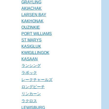
GRAYLING
AKIACHAK
LARSEN BAY
KAKHONAK
OUZINKIE
PORT WILLIAMS
ST MARYS
KASIGLUK
KWIGILLINGOK
KASAAN
ランシング
ラボック
レークチャールズ
ロングビーチ
リンカーン
ラクロス
LEWISBURG