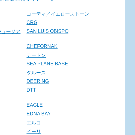
コーディ／イエローストーン
CRG
SAN LUIS OBISPO
ジョージア
CHEFORNAK
デートン
SEA PLANE BASE
ダルース
DEERING
DTT
EAGLE
EDNA BAY
エルコ
イーリ