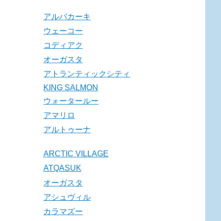
アルバカーキ
ウェーコー
コディアク
オーガスタ
アトランティックシティ
KING SALMON
ウォータールー
アマリロ
アルトゥーナ
ARCTIC VILLAGE
ATQASUK
オーガスタ
アシュヴィル
カラマズー