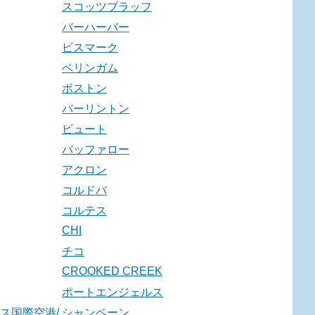
スコッツブラッフ
バーハーバー
ビスマーク
ベリンガム
ボストン
バーリントン
ビュート
バッファロー
アクロン
コルドバ
コルテス
CHI
チコ
CROOKED CREEK
ポートエンジェルス
ス国際空港/
シャンペーン