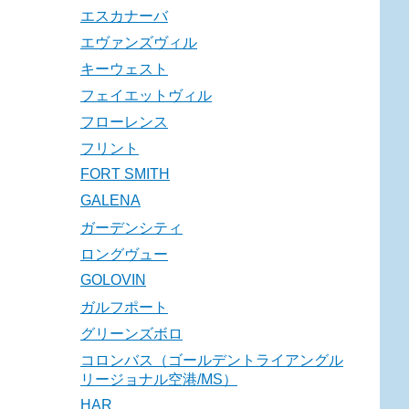
エスカナーバ
エヴァンズヴィル
キーウェスト
フェイエットヴィル
フローレンス
フリント
FORT SMITH
GALENA
ガーデンシティ
ロングヴュー
GOLOVIN
ガルフポート
グリーンズボロ
コロンバス（ゴールデントライアングル
リージョナル空港/MS）
HAR