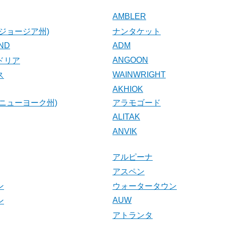
AMBLER
ジョージア州)
ナンタケット
AND
ADM
ANGOON
ドリア
WAINWRIGHT
ス
AKHIOK
ニューヨーク州)
アラモゴード
ALITAK
ANVIK
アルピーナ
アスペン
ン
ウォータータウン
AUW
ン
アトランタ