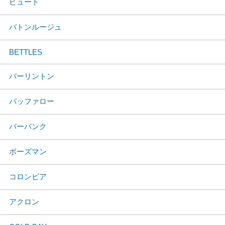
ビュート
バトンルージュ
BETTLES
バーリントン
バッファロー
バーバンク
ボーズマン
コロンビア
アクロン