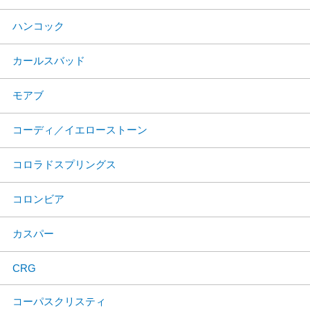
ハンコック
カールスバッド
モアブ
コーディ／イエローストーン
コロラドスプリングス
コロンビア
カスパー
CRG
コーパスクリスティ