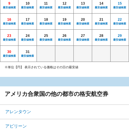
9
10
11
12
13
14
15
最安値検索
最安値検索
最安値検索
最安値検索
最安値検索
最安値検索
最安値検索
16
17
18
19
20
21
22
最安値検索
最安値検索
最安値検索
最安値検索
最安値検索
最安値検索
最安値検索
23
24
25
26
27
28
29
最安値検索
最安値検索
最安値検索
最安値検索
最安値検索
最安値検索
最安値検索
30
31
最安値検索
最安値検索
※単位【円】 表示されている価格はその日の最安値
アメリカ合衆国の他の都市の格安航空券
アレンタウン
アビリーン