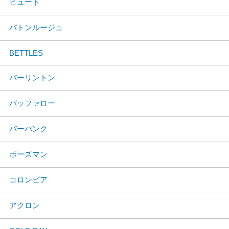
ビュート
バトンルージュ
BETTLES
バーリントン
バッファロー
バーバンク
ボーズマン
コロンビア
アクロン