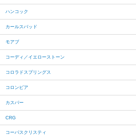
ハンコック
カールスバッド
モアブ
コーディ／イエローストーン
コロラドスプリングス
コロンビア
カスパー
CRG
コーパスクリスティ