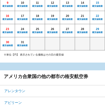
9
10
11
12
13
14
15
最安値検索
最安値検索
最安値検索
最安値検索
最安値検索
最安値検索
最安値検索
16
17
18
19
20
21
22
最安値検索
最安値検索
最安値検索
最安値検索
最安値検索
最安値検索
最安値検索
23
24
25
26
27
28
29
最安値検索
最安値検索
最安値検索
最安値検索
最安値検索
最安値検索
最安値検索
30
31
最安値検索
最安値検索
※単位【円】 表示されている価格はその日の最安値
アメリカ合衆国の他の都市の格安航空券
アレンタウン
アビリーン