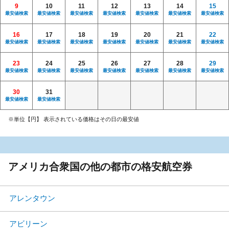
9
10
11
12
13
14
15
最安値検索
最安値検索
最安値検索
最安値検索
最安値検索
最安値検索
最安値検索
16
17
18
19
20
21
22
最安値検索
最安値検索
最安値検索
最安値検索
最安値検索
最安値検索
最安値検索
23
24
25
26
27
28
29
最安値検索
最安値検索
最安値検索
最安値検索
最安値検索
最安値検索
最安値検索
30
31
最安値検索
最安値検索
※単位【円】 表示されている価格はその日の最安値
アメリカ合衆国の他の都市の格安航空券
アレンタウン
アビリーン