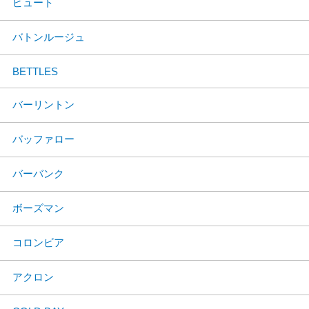
ビュート
バトンルージュ
BETTLES
バーリントン
バッファロー
バーバンク
ボーズマン
コロンビア
アクロン