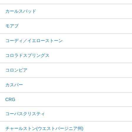
カールスバッド
モアブ
コーディ／イエローストーン
コロラドスプリングス
コロンビア
カスパー
CRG
コーパスクリスティ
チャールストン(ウエストバージニア州)