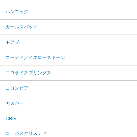
ハンコック
カールスバッド
モアブ
コーディ／イエローストーン
コロラドスプリングス
コロンビア
カスパー
CRG
コーパスクリスティ