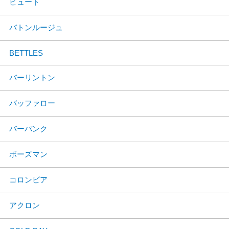
ビュート
バトンルージュ
BETTLES
バーリントン
バッファロー
バーバンク
ボーズマン
コロンビア
アクロン