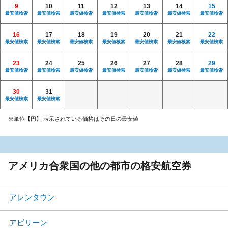
9
10
11
12
13
14
15
最安値検索
最安値検索
最安値検索
最安値検索
最安値検索
最安値検索
最安値検索
16
17
18
19
20
21
22
最安値検索
最安値検索
最安値検索
最安値検索
最安値検索
最安値検索
最安値検索
23
24
25
26
27
28
29
最安値検索
最安値検索
最安値検索
最安値検索
最安値検索
最安値検索
最安値検索
30
31
最安値検索
最安値検索
※単位【円】 表示されている価格はその日の最安値
アメリカ合衆国の他の都市の格安航空券
アレンタウン
アビリーン