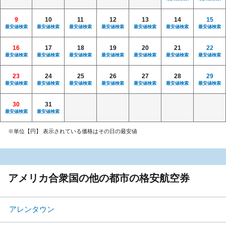
9
10
11
12
13
14
15
最安値検索
最安値検索
最安値検索
最安値検索
最安値検索
最安値検索
最安値検索
16
17
18
19
20
21
22
最安値検索
最安値検索
最安値検索
最安値検索
最安値検索
最安値検索
最安値検索
23
24
25
26
27
28
29
最安値検索
最安値検索
最安値検索
最安値検索
最安値検索
最安値検索
最安値検索
30
31
最安値検索
最安値検索
※単位【円】 表示されている価格はその日の最安値
アメリカ合衆国の他の都市の格安航空券
アレンタウン