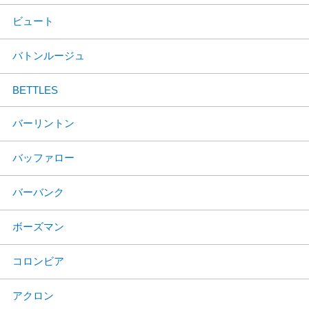
ビュート
バトンルージュ
BETTLES
バーリントン
バッファロー
バーバンク
ボーズマン
コロンビア
アクロン