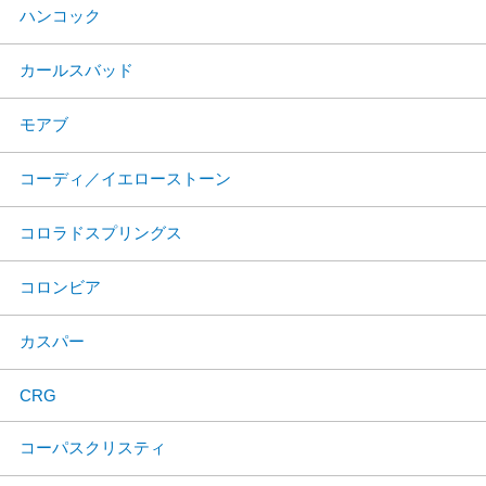
ハンコック
カールスバッド
モアブ
コーディ／イエローストーン
コロラドスプリングス
コロンビア
カスパー
CRG
コーパスクリスティ