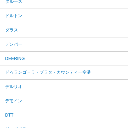
ダルース
ドルトン
ダラス
デンバー
DEERING
ドゥランゴ＝ラ・プラタ・カウンティー空港
デルリオ
デモイン
DTT