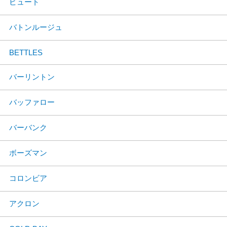
ビュート
バトンルージュ
BETTLES
バーリントン
バッファロー
バーバンク
ボーズマン
コロンビア
アクロン