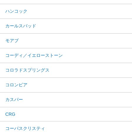
ハンコック
カールスバッド
モアブ
コーディ／イエローストーン
コロラドスプリングス
コロンビア
カスパー
CRG
コーパスクリスティ