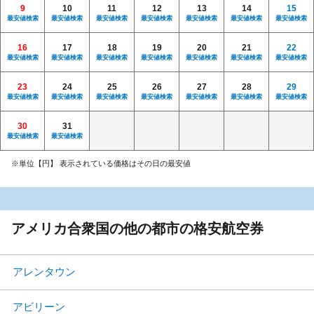
9
10
11
12
13
14
15
最安値検索
最安値検索
最安値検索
最安値検索
最安値検索
最安値検索
最安値検索
16
17
18
19
20
21
22
最安値検索
最安値検索
最安値検索
最安値検索
最安値検索
最安値検索
最安値検索
23
24
25
26
27
28
29
最安値検索
最安値検索
最安値検索
最安値検索
最安値検索
最安値検索
最安値検索
30
31
最安値検索
最安値検索
※単位【円】 表示されている価格はその日の最安値
アメリカ合衆国の他の都市の格安航空券
アレンタウン
アビリーン