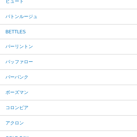
ビュート
バトンルージュ
BETTLES
バーリントン
バッファロー
バーバンク
ボーズマン
コロンビア
アクロン