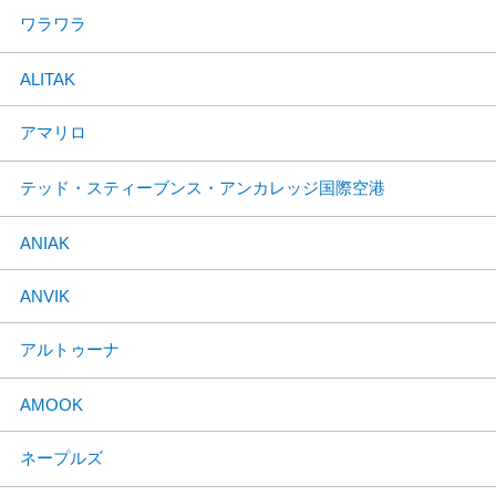
ワラワラ
ALITAK
アマリロ
テッド・スティーブンス・アンカレッジ国際空港
ANIAK
ANVIK
アルトゥーナ
AMOOK
ネープルズ