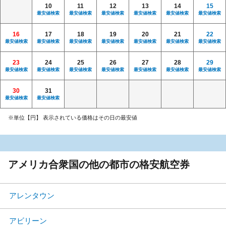
10
11
12
13
14
15
最安値検索
最安値検索
最安値検索
最安値検索
最安値検索
最安値検索
16
17
18
19
20
21
22
最安値検索
最安値検索
最安値検索
最安値検索
最安値検索
最安値検索
最安値検索
23
24
25
26
27
28
29
最安値検索
最安値検索
最安値検索
最安値検索
最安値検索
最安値検索
最安値検索
30
31
最安値検索
最安値検索
※単位【円】 表示されている価格はその日の最安値
アメリカ合衆国の他の都市の格安航空券
アレンタウン
アビリーン