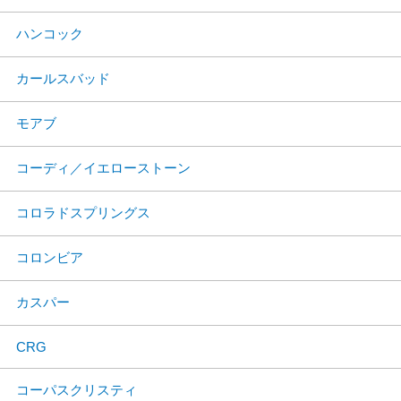
ハンコック
カールスバッド
モアブ
コーディ／イエローストーン
コロラドスプリングス
コロンビア
カスパー
CRG
コーパスクリスティ