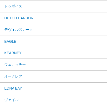
ドゥボイス
DUTCH HARBOR
デヴィルズレーク
EAGLE
KEARNEY
ウェナッチー
オークレア
EDNA BAY
ヴェイル