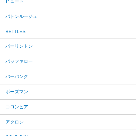
ビュート
バトンルージュ
BETTLES
バーリントン
バッファロー
バーバンク
ボーズマン
コロンビア
アクロン