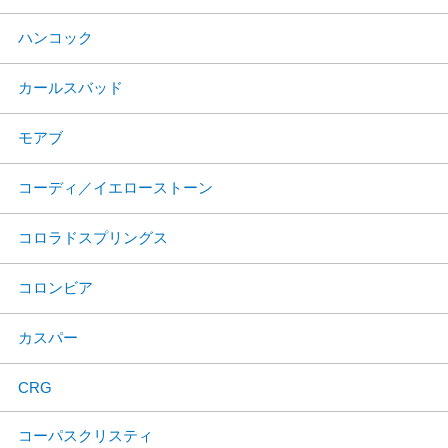
ハンコック
カールスバッド
モアブ
コーディ／イエローストーン
コロラドスプリングス
コロンビア
カスパー
CRG
コーパスクリスティ