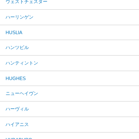
ウェストチェスター
ハーリンゲン
HUSLIA
ハンツビル
ハンティントン
HUGHES
ニューヘイヴン
ハーヴィル
ハイアニス