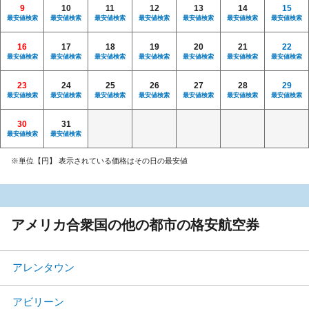
9
10
11
12
13
14
15
最安値検索
最安値検索
最安値検索
最安値検索
最安値検索
最安値検索
最安値検索
16
17
18
19
20
21
22
最安値検索
最安値検索
最安値検索
最安値検索
最安値検索
最安値検索
最安値検索
23
24
25
26
27
28
29
最安値検索
最安値検索
最安値検索
最安値検索
最安値検索
最安値検索
最安値検索
30
31
最安値検索
最安値検索
※単位【円】 表示されている価格はその日の最安値
アメリカ合衆国の他の都市の格安航空券
アレンタウン
アビリーン