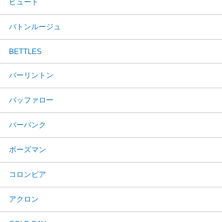
ビュート
バトンルージュ
BETTLES
バーリントン
バッファロー
バーバンク
ボーズマン
コロンビア
アクロン