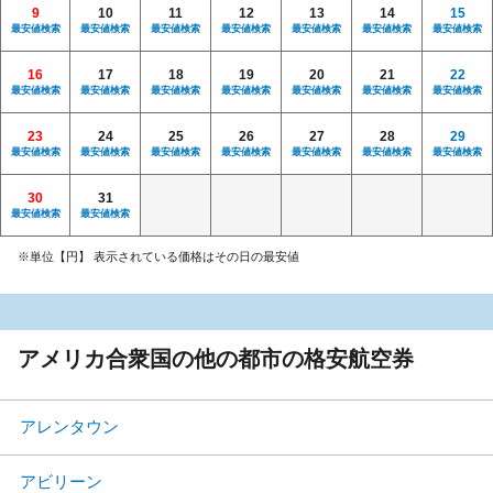
9
10
11
12
13
14
15
最安値検索
最安値検索
最安値検索
最安値検索
最安値検索
最安値検索
最安値検索
16
17
18
19
20
21
22
最安値検索
最安値検索
最安値検索
最安値検索
最安値検索
最安値検索
最安値検索
23
24
25
26
27
28
29
最安値検索
最安値検索
最安値検索
最安値検索
最安値検索
最安値検索
最安値検索
30
31
最安値検索
最安値検索
※単位【円】 表示されている価格はその日の最安値
アメリカ合衆国の他の都市の格安航空券
アレンタウン
アビリーン