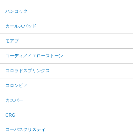
ハンコック
カールスバッド
モアブ
コーディ／イエローストーン
コロラドスプリングス
コロンビア
カスパー
CRG
コーパスクリスティ