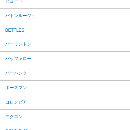
ビュート
バトンルージュ
BETTLES
バーリントン
バッファロー
バーバンク
ボーズマン
コロンビア
アクロン