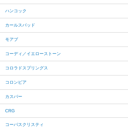
ハンコック
カールスバッド
モアブ
コーディ／イエローストーン
コロラドスプリングス
コロンビア
カスパー
CRG
コーパスクリスティ