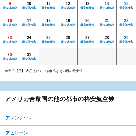
9
10
11
12
13
14
15
最安値検索
最安値検索
最安値検索
最安値検索
最安値検索
最安値検索
最安値検索
16
17
18
19
20
21
22
最安値検索
最安値検索
最安値検索
最安値検索
最安値検索
最安値検索
最安値検索
23
24
25
26
27
28
29
最安値検索
最安値検索
最安値検索
最安値検索
最安値検索
最安値検索
最安値検索
30
31
最安値検索
最安値検索
※単位【円】 表示されている価格はその日の最安値
アメリカ合衆国の他の都市の格安航空券
アレンタウン
アビリーン